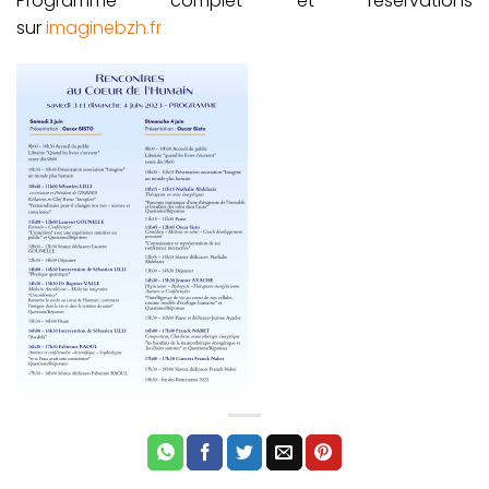
Programme complet et réservations
sur
imaginebzh.fr