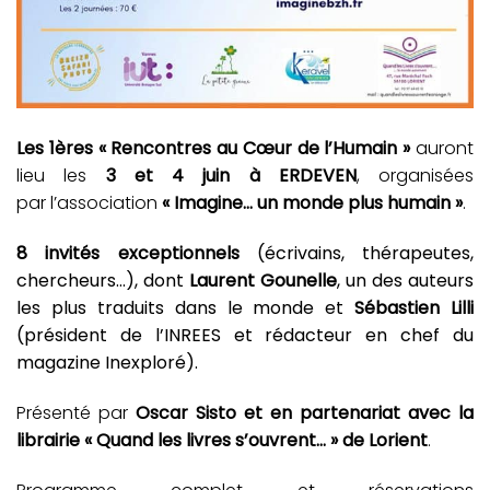
Les 1ères « Rencontres au Cœur de l’Humain »
auront
lieu les
3
et
4 juin
à
ERDEVEN
, organisées
par l’association
« Imagine… un monde plus humain »
.
8 invités
exceptionnels
(écrivains, thérapeutes,
chercheurs…), dont
Laurent Gounelle
, un des auteurs
les plus traduits dans le monde et
Sébastien Lilli
(président de l’INREES et rédacteur en chef du
magazine Inexploré).
Présenté par
Oscar Sisto et en partenariat avec la
librairie « Quand les livres s’ouvrent… » de Lorient
.