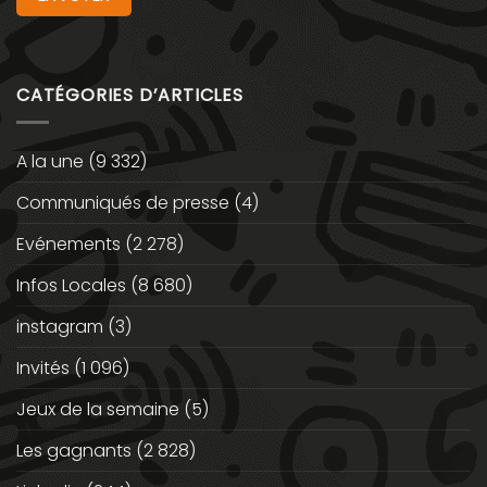
CATÉGORIES D’ARTICLES
A la une
(9 332)
Communiqués de presse
(4)
Evénements
(2 278)
Infos Locales
(8 680)
instagram
(3)
Invités
(1 096)
Jeux de la semaine
(5)
Les gagnants
(2 828)