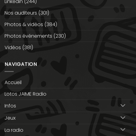
Linkedin
(244)
Nos auditeurs
(301)
Photos & vidéos
(384)
Photos événements
(230)
Vidéos
(381)
NAVIGATION
Accueil
Lotos JAIME Radio
Infos
Jeux
La radio