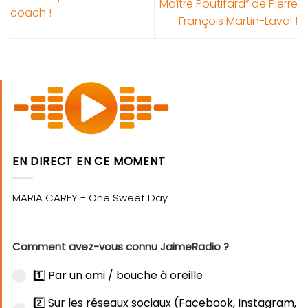
Maître Poutifard” de Pierre
coach !
François Martin-Laval !
EN DIRECT EN CE MOMENT
Comment avez-vous connu JaimeRadio ?
1️⃣ Par un ami / bouche à oreille
2️⃣ Sur les réseaux sociaux (Facebook, Instagram,