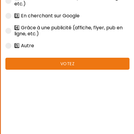
etc.)
3️⃣ En cherchant sur Google
4️⃣ Grâce à une publicité (affiche, flyer, pub en
ligne, etc.)
5️⃣ Autre
VOTEZ