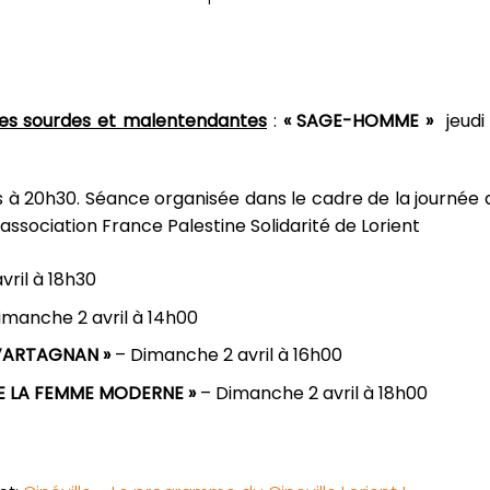
nes sourdes et malentendantes
:
« SAGE-HOMME »
jeudi
 à 20h30. Séance organisée dans le cadre de la journée 
’association France Palestine Solidarité de Lorient
vril à 18h30
imanche 2 avril à 14h00
D’ARTAGNAN »
– Dimanche 2 avril à 16h00
RE LA FEMME MODERNE »
– Dimanche 2 avril à 18h00