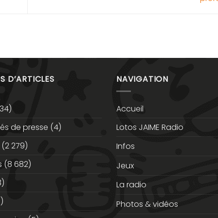
S D’ARTICLES
NAVIGATION
34)
Accueil
s de presse
(4)
Lotos JAIME Radio
(2 279)
Infos
s
(8 682)
Jeux
3)
La radio
)
Photos & vidéos