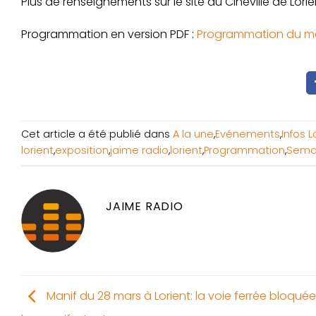
Plus de renseignements sur le site du Cinéville de Lorie
Programmation en version PDF :
Programmation du mer
Cet article a été publié dans
A la une
,
Evénements
,
Infos 
lorient
,
exposition
,
jaime radio
,
lorient
,
Programmation
,
Sema
JAIME RADIO
Manif du 28 mars à Lorient: la voie ferrée bloqué