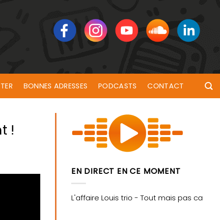
TER
BONNES ADRESSES
PODCASTS
CONTACT
t !
EN DIRECT EN CE MOMENT