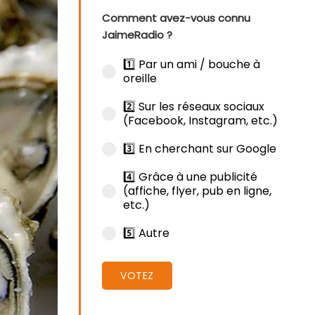
Comment avez-vous connu
JaimeRadio ?
1️⃣ Par un ami / bouche à
oreille
2️⃣ Sur les réseaux sociaux
(Facebook, Instagram, etc.)
3️⃣ En cherchant sur Google
4️⃣ Grâce à une publicité
(affiche, flyer, pub en ligne,
etc.)
5️⃣ Autre
VOTEZ