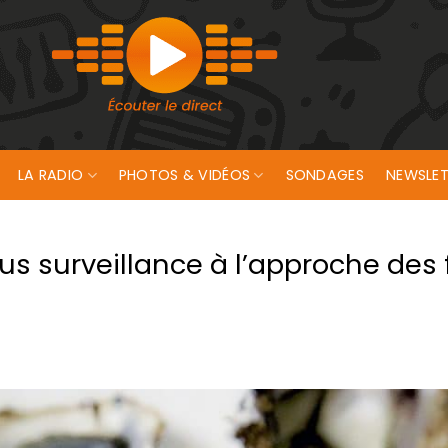
LA RADIO
PHOTOS & VIDÉOS
SONDAGES
NEWSLET
s surveillance à l’approche des 