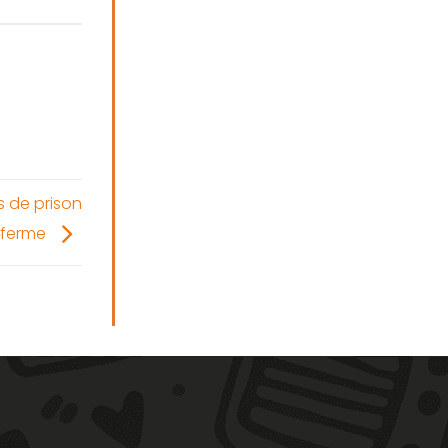
s de prison
ferme