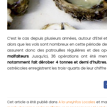
C’est le cas depuis plusieurs années, autour d’Etel
alors que les vols sont nombreux en cette période de l
assurent donc des patrouilles régulières et des o
malfaiteurs
. Jusqu’ici, 36 opérations ont été me
notamment fait dérober 4 tonnes et demi d’huîtres.
ostréicoles enregistrent les trois-quarts de leur chiffre
Cet article a été publié dans
A la une
,
Infos Locales
et ma