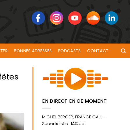
TER
BONNES ADRESSES
PODCASTS
CONTACT
fêtes
EN DIRECT EN CE MOMENT