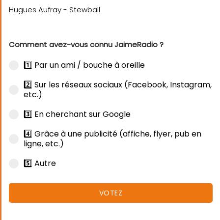
Comment avez-vous connu JaimeRadio ?
1️⃣ Par un ami / bouche à oreille
2️⃣ Sur les réseaux sociaux (Facebook, Instagram,
etc.)
3️⃣ En cherchant sur Google
4️⃣ Grâce à une publicité (affiche, flyer, pub en
ligne, etc.)
5️⃣ Autre
VOTEZ