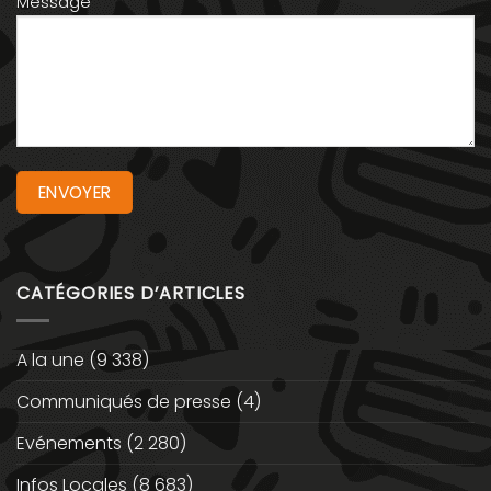
Message
CATÉGORIES D’ARTICLES
A la une
(9 338)
Communiqués de presse
(4)
Evénements
(2 280)
Infos Locales
(8 683)