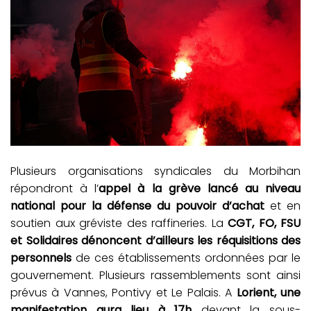
Plusieurs organisations syndicales du Morbihan
répondront à l’
appel à la grève lancé au niveau
national pour la défense du pouvoir d’achat
et en
soutien aux gréviste des raffineries. La
CGT, FO, FSU
et Solidaires dénoncent d’ailleurs les réquisitions des
personnels
de ces établissements ordonnées par le
gouvernement. Plusieurs rassemblements sont ainsi
prévus à Vannes, Pontivy et Le Palais. A
Lorient, une
manifestation aura lieu à 17h
devant la sous-