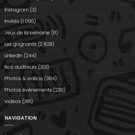
instagram
(3)
Invités
(1 096)
Jeux de la semaine
(8)
Les gagnants
(2 828)
Linkedin
(244)
Nos auditeurs
(301)
Photos & vidéos
(384)
Photos événements
(230)
Vidéos
(381)
NAVIGATION