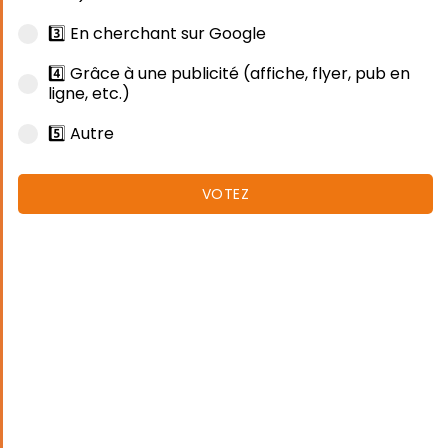
3️⃣ En cherchant sur Google
4️⃣ Grâce à une publicité (affiche, flyer, pub en
ligne, etc.)
5️⃣ Autre
VOTEZ