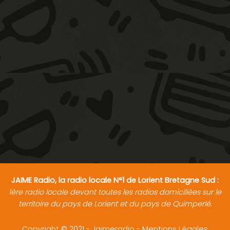
JAIME Radio, la radio locale N°1 de Lorient Bretagne Sud :
1ère radio locale devant toutes les radios domiciliées sur le
territoire du pays de Lorient et du pays de Quimperlé.
Copyright © 2021 - Jaimeradio -
Mentions Légales