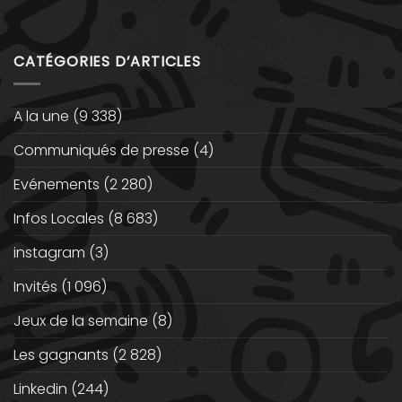
CATÉGORIES D’ARTICLES
A la une
(9 338)
Communiqués de presse
(4)
Evénements
(2 280)
Infos Locales
(8 683)
instagram
(3)
Invités
(1 096)
Jeux de la semaine
(8)
Les gagnants
(2 828)
Linkedin
(244)