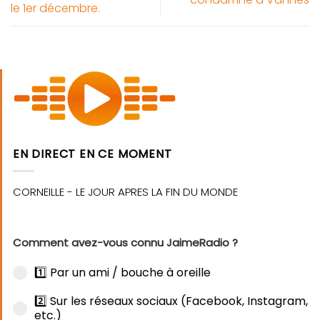
le 1er décembre.
EN DIRECT EN CE MOMENT
Comment avez-vous connu JaimeRadio ?
1️⃣ Par un ami / bouche à oreille
2️⃣ Sur les réseaux sociaux (Facebook, Instagram,
etc.)