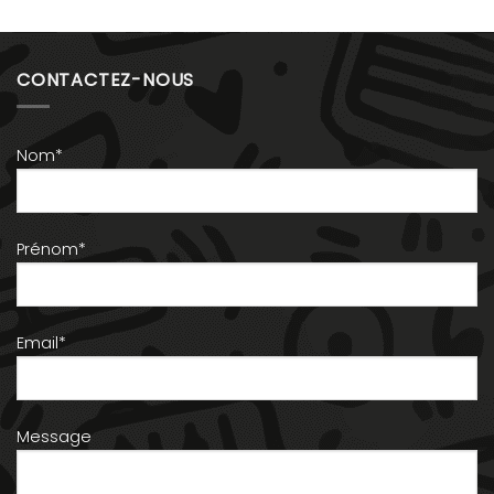
CONTACTEZ-NOUS
Nom*
Prénom*
Email*
Message