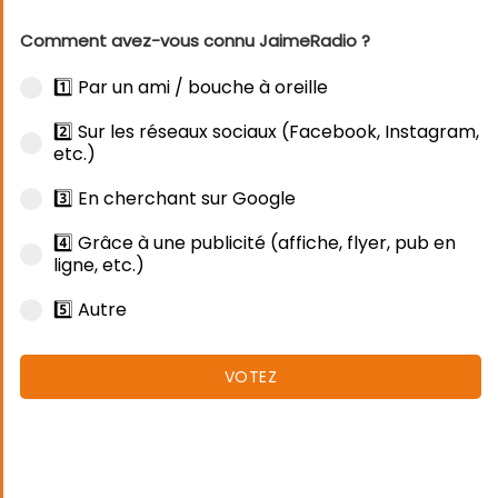
Comment avez-vous connu JaimeRadio ?
1️⃣ Par un ami / bouche à oreille
2️⃣ Sur les réseaux sociaux (Facebook, Instagram,
etc.)
3️⃣ En cherchant sur Google
4️⃣ Grâce à une publicité (affiche, flyer, pub en
ligne, etc.)
5️⃣ Autre
VOTEZ