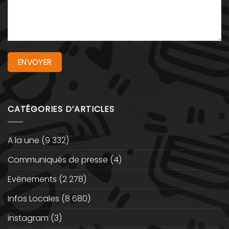
CATÉGORIES D’ARTICLES
A la une
(9 332)
Communiqués de presse
(4)
Evénements
(2 278)
Infos Locales
(8 680)
instagram
(3)