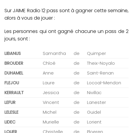
Sur JAIME Radio 12 pass sont à gagner cette semaine,
alors à vous de jouer :
Les personnes qui ont gagné chacune un pass de 2
jours, sont :
LIBANUS
Samantha
de
Quimper
BROUDER
Chloé
de
Theix-Noyalo
DUHAMEL
Anne
de
Saint-Renan
FLEJOU
Laure
de
Locoal-Mendon
KERRAULT
Jessica
de
Nivillac
LEFUR
Vincent
de
Lanester
LELESLE
Michel
de
Guidel
LIDEC
Murielle
de
Lorient
LOUER
Christelle
de
Ploeren