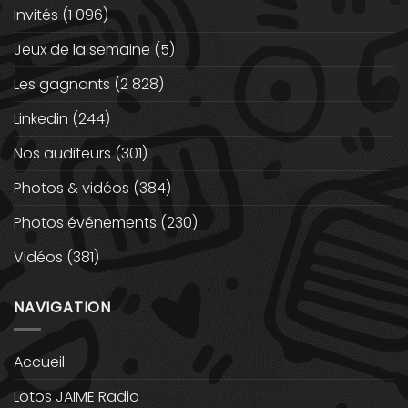
Invités
(1 096)
Jeux de la semaine
(5)
Les gagnants
(2 828)
Linkedin
(244)
Nos auditeurs
(301)
Photos & vidéos
(384)
Photos événements
(230)
Vidéos
(381)
NAVIGATION
Accueil
Lotos JAIME Radio