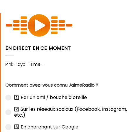
EN DIRECT EN CE MOMENT
Comment avez-vous connu JaimeRadio ?
1️⃣ Par un ami / bouche à oreille
2️⃣ Sur les réseaux sociaux (Facebook, Instagram,
etc.)
3️⃣ En cherchant sur Google