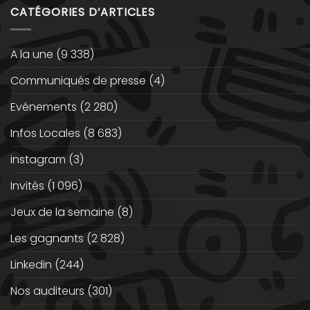
CATÉGORIES D’ARTICLES
A la une
(9 338)
Communiqués de presse
(4)
Evénements
(2 280)
Infos Locales
(8 683)
instagram
(3)
Invités
(1 096)
Jeux de la semaine
(8)
Les gagnants
(2 828)
Linkedin
(244)
Nos auditeurs
(301)