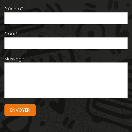
Prénom*
Email*
Message