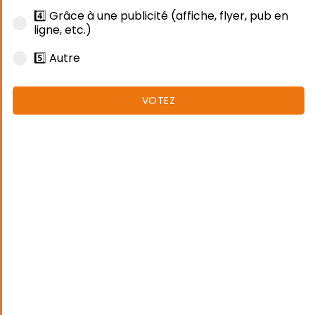
4️⃣ Grâce à une publicité (affiche, flyer, pub en
ligne, etc.)
5️⃣ Autre
VOTEZ