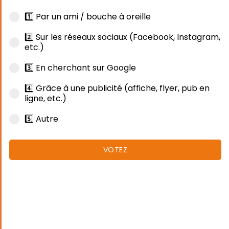
1️⃣ Par un ami / bouche à oreille
2️⃣ Sur les réseaux sociaux (Facebook, Instagram,
etc.)
3️⃣ En cherchant sur Google
4️⃣ Grâce à une publicité (affiche, flyer, pub en
ligne, etc.)
5️⃣ Autre
VOTEZ