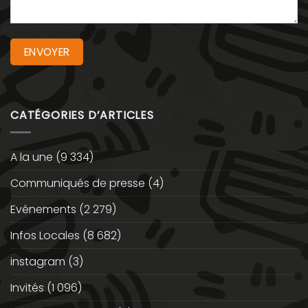
CATÉGORIES D’ARTICLES
A la une
(9 334)
Communiqués de presse
(4)
Evénements
(2 279)
Infos Locales
(8 682)
instagram
(3)
Invités
(1 096)