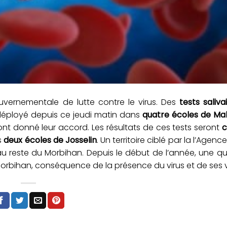
uvernementale de lutte contre le virus. Des
tests saliva
 déployé depuis ce jeudi matin dans
quatre écoles de Mal
ont donné leur accord. Les résultats de ces tests seront
c
s
deux écoles de Josselin
. Un territoire ciblé par la l’Agen
u reste du Morbihan. Depuis le début de l’année, une qu
orbihan, conséquence de la présence du virus et de ses v