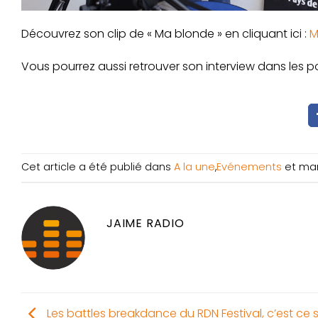
Découvrez son clip de « Ma blonde » en cliquant ici :
M
Vous pourrez aussi retrouver son interview dans les 
Cet article a été publié dans
A la une
,
Evénements
et ma
JAIME RADIO
Les battles breakdance du RDN Festival, c’est ce