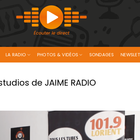
LA RADIO
PHOTOS & VIDÉOS
SONDAGES
NEWSLET
 studios de JAIME RADIO