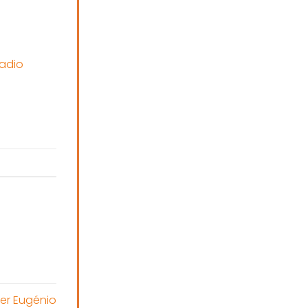
adio
ver Eugénio