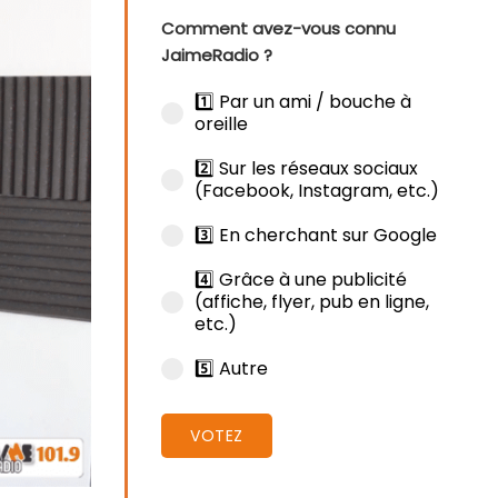
Comment avez-vous connu
JaimeRadio ?
1️⃣ Par un ami / bouche à
oreille
2️⃣ Sur les réseaux sociaux
(Facebook, Instagram, etc.)
3️⃣ En cherchant sur Google
4️⃣ Grâce à une publicité
(affiche, flyer, pub en ligne,
etc.)
5️⃣ Autre
VOTEZ