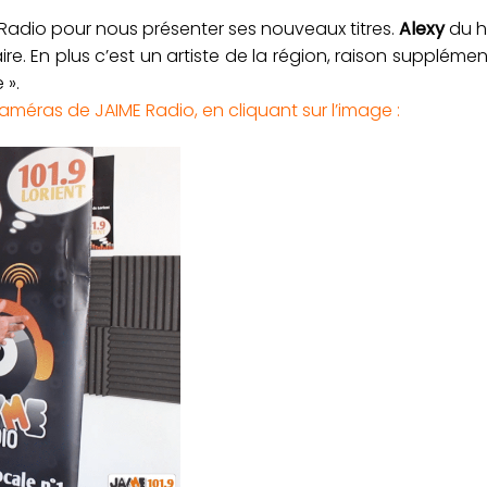
E Radio pour nous présenter ses nouveaux titres.
Alexy
du h
 faire. En plus c’est un artiste de la région, raison supplém
 ».
améras de JAIME Radio, en cliquant sur l’image :