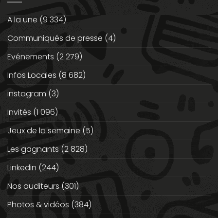
A la une
(9 334)
Communiqués de presse
(4)
Evénements
(2 279)
Infos Locales
(8 682)
instagram
(3)
Invités
(1 096)
Jeux de la semaine
(5)
Les gagnants
(2 828)
Linkedin
(244)
Nos auditeurs
(301)
Photos & vidéos
(384)