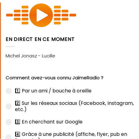
EN DIRECT EN CE MOMENT
Comment avez-vous connu JaimeRadio ?
1️⃣ Par un ami / bouche à oreille
2️⃣ Sur les réseaux sociaux (Facebook, Instagram,
etc.)
3️⃣ En cherchant sur Google
4️⃣ Grâce à une publicité (affiche, flyer, pub en