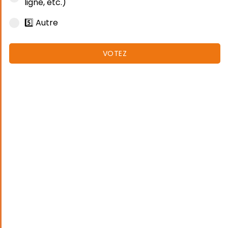
ligne, etc.)
5️⃣ Autre
VOTEZ