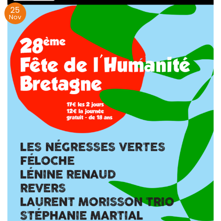
25
Nov