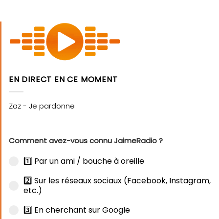
EN DIRECT EN CE MOMENT
Comment avez-vous connu JaimeRadio ?
1️⃣ Par un ami / bouche à oreille
2️⃣ Sur les réseaux sociaux (Facebook, Instagram,
etc.)
3️⃣ En cherchant sur Google