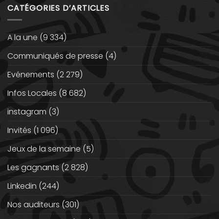
CATÉGORIES D’ARTICLES
A la une
(9 334)
Communiqués de presse
(4)
Evénements
(2 279)
Infos Locales
(8 682)
instagram
(3)
Invités
(1 096)
Jeux de la semaine
(5)
Les gagnants
(2 828)
Linkedin
(244)
Nos auditeurs
(301)