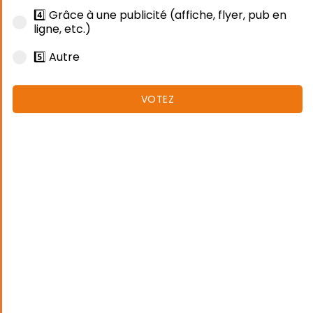
4️⃣ Grâce à une publicité (affiche, flyer, pub en
ligne, etc.)
5️⃣ Autre
VOTEZ