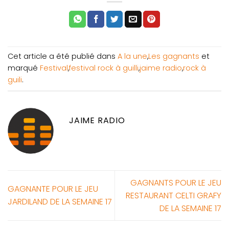
Cet article a été publié dans
A la une
,
Les gagnants
et
marqué
Festival
,
festival rock à guilli
,
jaime radio
,
rock à
guili
.
JAIME RADIO
GAGNANTS POUR LE JEU
GAGNANTE POUR LE JEU
RESTAURANT CELTI GRAFY
JARDILAND DE LA SEMAINE 17
DE LA SEMAINE 17