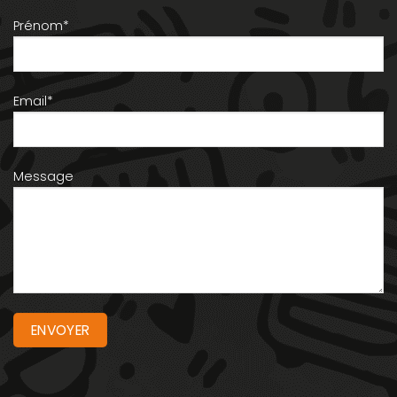
Prénom*
Email*
Message