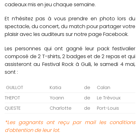
cadeaux mis en jeu chaque semaine.
Et n’hésitez pas à vous prendre en photo lors du
spectacle, du concert, du match pour partager votre
plaisir avec les auditeurs sur notre page Facebook.
Les personnes qui ont gagné leur pack festivalier
composé de 2 T-shirts, 2 badges et de 2 repas et qui
assisteront au Festival Rock à Guili, le samedi 4 mai,
sont :
GUILLOT
Katia
de
Calan
THEPOT
Yoann
de
Le Trèvoux
QUESTE
Charlotte
de
Port-Louis
*Les gagnants ont reçu par mail les conditions
d’obtention de leur lot.