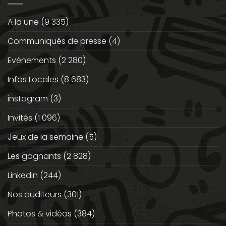
A la une
(9 335)
Communiqués de presse
(4)
Evénements
(2 280)
Infos Locales
(8 683)
instagram
(3)
Invités
(1 096)
Jeux de la semaine
(5)
Les gagnants
(2 828)
Linkedin
(244)
Nos auditeurs
(301)
Photos & vidéos
(384)