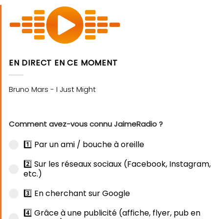
EN DIRECT EN CE MOMENT
Comment avez-vous connu JaimeRadio ?
1️⃣ Par un ami / bouche à oreille
2️⃣ Sur les réseaux sociaux (Facebook, Instagram,
etc.)
3️⃣ En cherchant sur Google
4️⃣ Grâce à une publicité (affiche, flyer, pub en