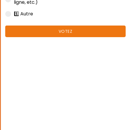
ligne, etc.)
5️⃣ Autre
VOTEZ