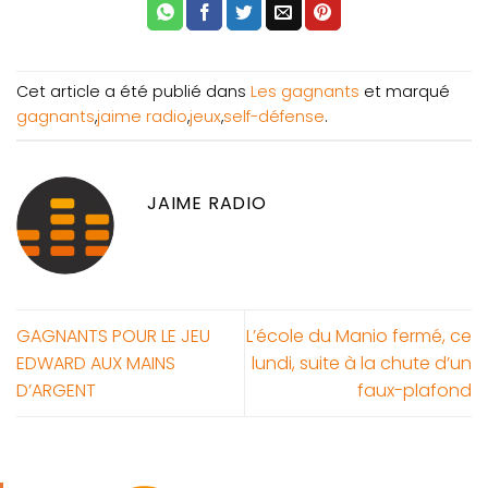
Cet article a été publié dans
Les gagnants
et marqué
gagnants
,
jaime radio
,
jeux
,
self-défense
.
JAIME RADIO
GAGNANTS POUR LE JEU
L’école du Manio fermé, ce
EDWARD AUX MAINS
lundi, suite à la chute d’un
D’ARGENT
faux-plafond