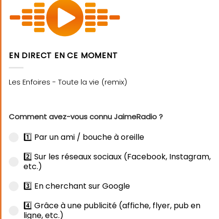
EN DIRECT EN CE MOMENT
Comment avez-vous connu JaimeRadio ?
1️⃣ Par un ami / bouche à oreille
2️⃣ Sur les réseaux sociaux (Facebook, Instagram,
etc.)
3️⃣ En cherchant sur Google
4️⃣ Grâce à une publicité (affiche, flyer, pub en
ligne, etc.)