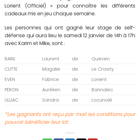
Lorient (Officiel) » pour connaître les différents
cadeaux mis en jeu chaque semaine.
Les personnes qui ont gagné leur stage de self-
défense qui aura lieu le samedi 12 janvier de 14h à 17h
avec Karim et Mike, sont :
BARIL
Laurent
de
Queven
CUTTE
Magalie
de
Le Croisty
EVEN
Fabrice
de
Lorient
PERON
Aurélien
de
Bannalec
ULLIAC
Sandra
de
Locunolé
*Les gagnants ont reçu par mail les conditions pour
pouvoir bénéficier leur lot.