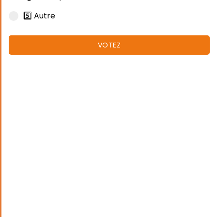
5️⃣ Autre
VOTEZ