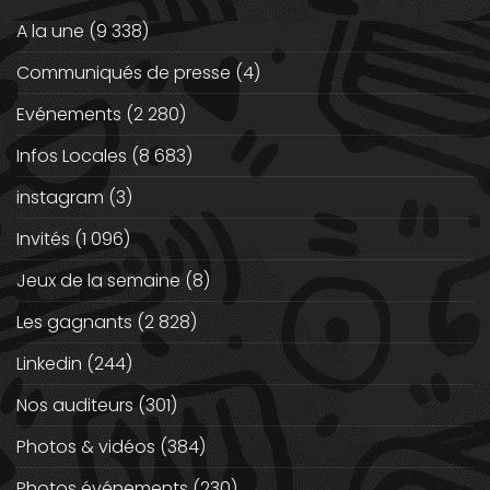
A la une
(9 338)
Communiqués de presse
(4)
Evénements
(2 280)
Infos Locales
(8 683)
instagram
(3)
Invités
(1 096)
Jeux de la semaine
(8)
Les gagnants
(2 828)
Linkedin
(244)
Nos auditeurs
(301)
Photos & vidéos
(384)
Photos événements
(230)