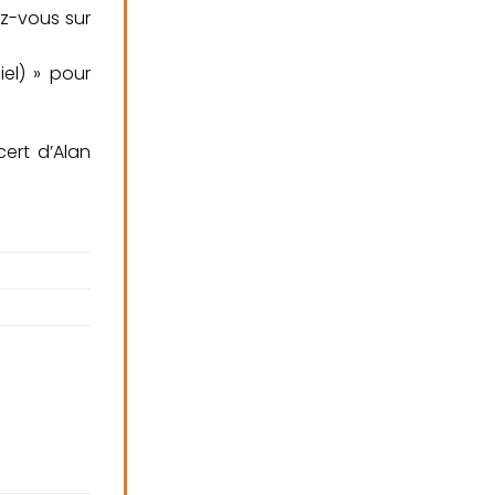
ez-vous sur
iel) » pour
ert d’Alan