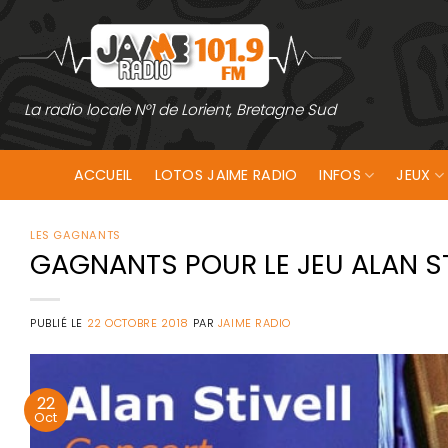
Passer
au
contenu
La radio locale N°1 de Lorient, Bretagne Sud
ACCUEIL
LOTOS JAIME RADIO
INFOS
JEUX
LES GAGNANTS
GAGNANTS POUR LE JEU ALAN ST
PUBLIÉ LE
22 OCTOBRE 2018
PAR
JAIME RADIO
22
Oct