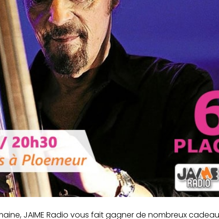
ine, JAIME Radio vous fait gagner de nombreux cadeaux