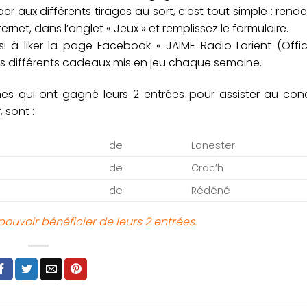
per aux différents tirages au sort, c’est tout simple : rend
ternet, dans l’onglet « Jeux » et remplissez le formulaire.
i à liker la page Facebook « JAIME Radio Lorient (Offic
es différents cadeaux mis en jeu chaque semaine.
es qui ont gagné leurs 2 entrées pour assister au conc
 sont :
de
Lanester
de
Crac’h
de
Rédéné
ouvoir bénéficier de leurs 2 entrées.