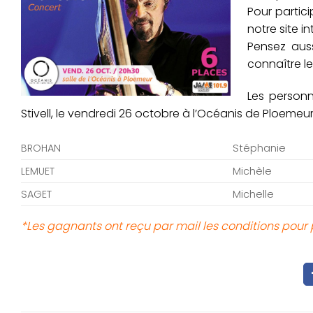
Pour partici
notre site in
Pensez auss
connaître l
Les personn
Stivell, le vendredi 26 octobre à l’Océanis de Ploemeur,
BROHAN
Stéphanie
LEMUET
Michèle
SAGET
Michelle
*Les gagnants ont reçu par mail les conditions pour p