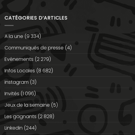
CATÉGORIES D’ARTICLES
A la une
(9 334)
Communiqués de presse
(4)
Evénements
(2 279)
Infos Locales
(8 682)
instagram
(3)
Invités
(1 096)
Jeux de la semaine
(5)
Les gagnants
(2 828)
Linkedin
(244)