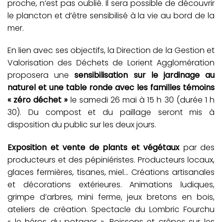
proche, n’est pas oublié. Il sera possible de découvrir
le plancton et d’être sensibilisé à la vie au bord de la
mer.
En lien avec ses objectifs, la Direction de la Gestion et
Valorisation des Déchets de Lorient Agglomération
proposera une
sensibilisation sur le jardinage au
naturel et une table ronde avec les familles témoins
« zéro déchet »
le samedi 26 mai à 15 h 30 (durée 1 h
30). Du compost et du paillage seront mis à
disposition du public sur les deux jours.
Exposition et vente de plants et végétaux
par des
producteurs et des pépiniéristes. Producteurs locaux,
glaces fermières, tisanes, miel… Créations artisanales
et décorations extérieures. Animations ludiques,
grimpe d’arbres, mini ferme, jeux bretons en bois,
ateliers de création. Spectacle du Lombric Fourchu
« le héros du potager ». Boissons et crêpes sur les