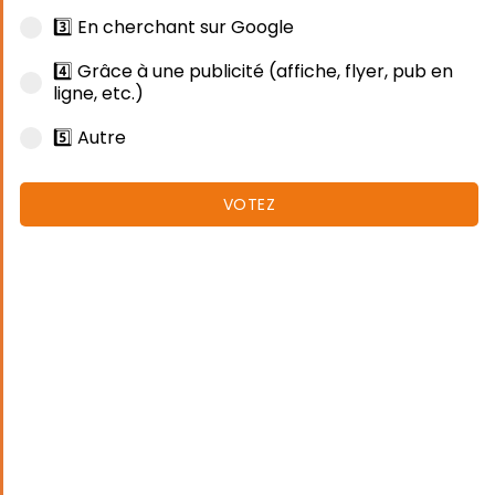
3️⃣ En cherchant sur Google
4️⃣ Grâce à une publicité (affiche, flyer, pub en
ligne, etc.)
5️⃣ Autre
VOTEZ