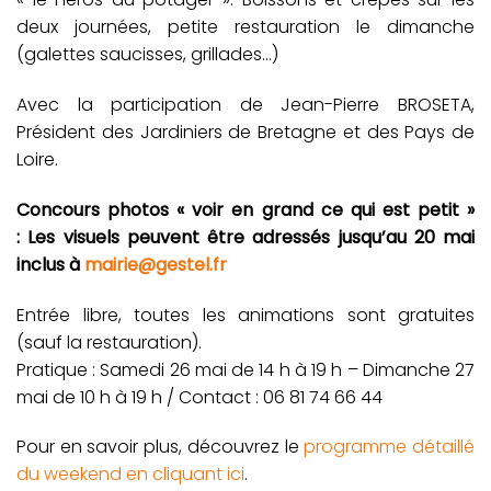
deux journées, petite restauration le dimanche
(galettes saucisses, grillades…)
Avec la participation de Jean-Pierre BROSETA,
Président des Jardiniers de Bretagne et des Pays de
Loire.
Concours photos « voir en grand ce qui est petit »
: Les visuels peuvent être adressés jusqu’au 20 mai
inclus à
mairie@gestel.fr
Entrée libre, toutes les animations sont gratuites
(sauf la restauration).
Pratique : Samedi 26 mai de 14 h à 19 h – Dimanche 27
mai de 10 h à 19 h / Contact : 06 81 74 66 44
Pour en savoir plus, découvrez le
programme détaillé
du weekend en cliquant ici
.