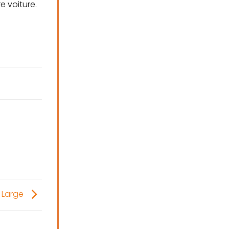
e voiture.
 Large