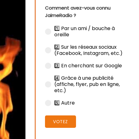
Comment avez-vous connu
JaimeRadio ?
1️⃣ Par un ami / bouche à
oreille
2️⃣ Sur les réseaux sociaux
(Facebook, Instagram, etc.)
3️⃣ En cherchant sur Google
4️⃣ Grâce à une publicité
(affiche, flyer, pub en ligne,
etc.)
5️⃣ Autre
VOTEZ