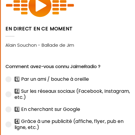
EN DIRECT EN CE MOMENT
Comment avez-vous connu JaimeRadio ?
1️⃣ Par un ami / bouche à oreille
2️⃣ Sur les réseaux sociaux (Facebook, Instagram,
etc.)
3️⃣ En cherchant sur Google
4️⃣ Grâce à une publicité (affiche, flyer, pub en
ligne, etc.)