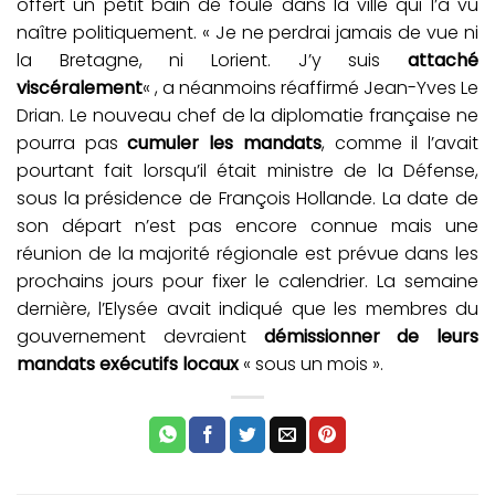
offert un petit bain de foule dans la ville qui l’a vu
naître politiquement. « Je ne perdrai jamais de vue ni
la Bretagne, ni Lorient. J’y suis
attaché
viscéralement
« , a néanmoins réaffirmé Jean-Yves Le
Drian. Le nouveau chef de la diplomatie française ne
pourra pas
cumuler les mandats
, comme il l’avait
pourtant fait lorsqu’il était ministre de la Défense,
sous la présidence de François Hollande. La date de
son départ n’est pas encore connue mais une
réunion de la majorité régionale est prévue dans les
prochains jours pour fixer le calendrier. La semaine
dernière, l’Elysée avait indiqué que les membres du
gouvernement devraient
démissionner de leurs
mandats exécutifs locaux
« sous un mois ».