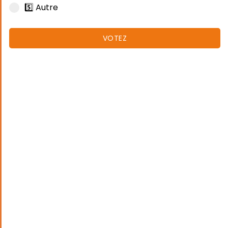
5️⃣ Autre
VOTEZ