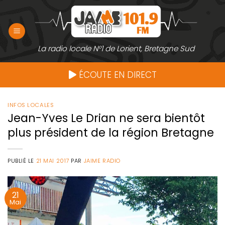
Passer
au
contenu
La radio locale N°1 de Lorient, Bretagne Sud
ÉCOUTE EN DIRECT
INFOS LOCALES
Jean-Yves Le Drian ne sera bientôt
plus président de la région Bretagne
PUBLIÉ LE
21 MAI 2017
PAR
JAIME RADIO
21
Mai