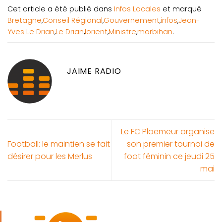
Cet article a été publié dans
Infos Locales
et marqué
Bretagne
,
Conseil Régional
,
Gouvernement
,
infos
,
Jean-
Yves Le Drian
,
Le Drian
,
lorient
,
Ministre
,
morbihan
.
JAIME RADIO
Le FC Ploemeur organise
Football: le maintien se fait
son premier tournoi de
désirer pour les Merlus
foot féminin ce jeudi 25
mai