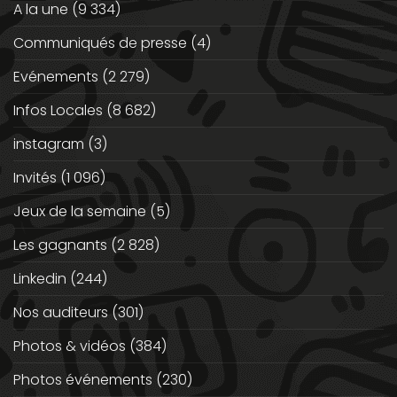
A la une
(9 334)
Communiqués de presse
(4)
Evénements
(2 279)
Infos Locales
(8 682)
instagram
(3)
Invités
(1 096)
Jeux de la semaine
(5)
Les gagnants
(2 828)
Linkedin
(244)
Nos auditeurs
(301)
Photos & vidéos
(384)
Photos événements
(230)