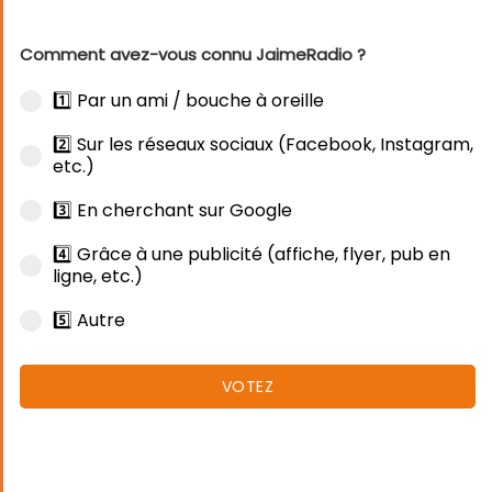
Comment avez-vous connu JaimeRadio ?
1️⃣ Par un ami / bouche à oreille
2️⃣ Sur les réseaux sociaux (Facebook, Instagram,
etc.)
3️⃣ En cherchant sur Google
4️⃣ Grâce à une publicité (affiche, flyer, pub en
ligne, etc.)
5️⃣ Autre
VOTEZ