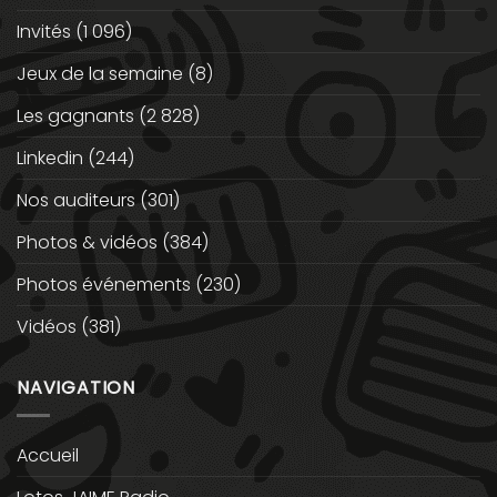
Invités
(1 096)
Jeux de la semaine
(8)
Les gagnants
(2 828)
Linkedin
(244)
Nos auditeurs
(301)
Photos & vidéos
(384)
Photos événements
(230)
Vidéos
(381)
NAVIGATION
Accueil