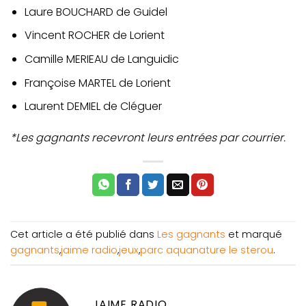
Laure BOUCHARD de Guidel
Vincent ROCHER de Lorient
Camille MERIEAU de Languidic
Françoise MARTEL de Lorient
Laurent DEMIEL de Cléguer
*Les gagnants recevront leurs entrées par courrier.
Cet article a été publié dans
Les gagnants
et marqué
gagnants
,
jaime radio
,
jeux
,
parc aquanature le sterou
.
JAIME RADIO