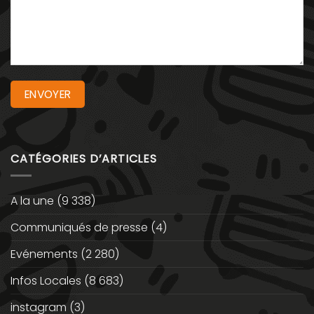
CATÉGORIES D’ARTICLES
A la une
(9 338)
Communiqués de presse
(4)
Evénements
(2 280)
Infos Locales
(8 683)
instagram
(3)