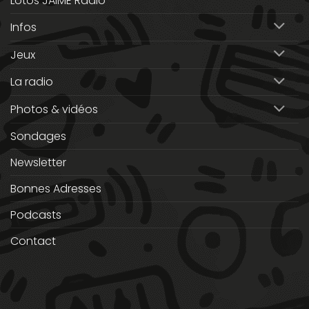
Lotos JAIME Radio
Infos
Jeux
La radio
Photos & vidéos
Sondages
Newsletter
Bonnes Adresses
Podcasts
Contact