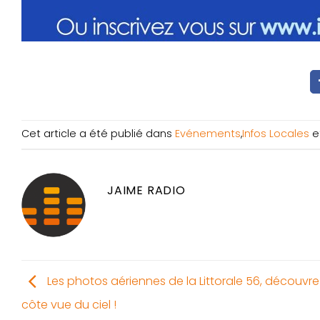
Cet article a été publié dans
Evénements
,
Infos Locales
e
JAIME RADIO
Les photos aériennes de la Littorale 56, découvre
côte vue du ciel !