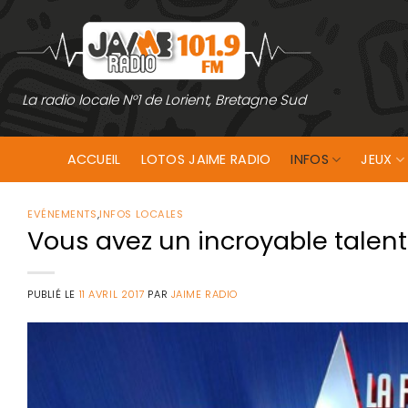
Passer
au
contenu
La radio locale N°1 de Lorient, Bretagne Sud
ACCUEIL
LOTOS JAIME RADIO
INFOS
JEUX
EVÉNEMENTS
,
INFOS LOCALES
Vous avez un incroyable talent 
PUBLIÉ LE
11 AVRIL 2017
PAR
JAIME RADIO