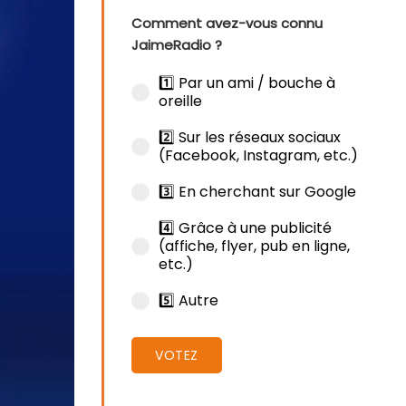
Comment avez-vous connu
JaimeRadio ?
1️⃣ Par un ami / bouche à
oreille
2️⃣ Sur les réseaux sociaux
(Facebook, Instagram, etc.)
3️⃣ En cherchant sur Google
4️⃣ Grâce à une publicité
(affiche, flyer, pub en ligne,
etc.)
5️⃣ Autre
VOTEZ