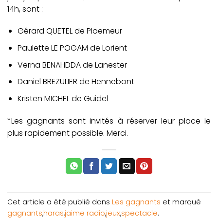
14h, sont :
Gérard QUETEL de Ploemeur
Paulette LE POGAM de Lorient
Verna BENAHDDA de Lanester
Daniel BREZULIER de Hennebont
Kristen MICHEL de Guidel
*Les gagnants sont invités à réserver leur place le
plus rapidement possible. Merci.
Cet article a été publié dans
Les gagnants
et marqué
gagnants
,
haras
,
jaime radio
,
jeux
,
spectacle
.