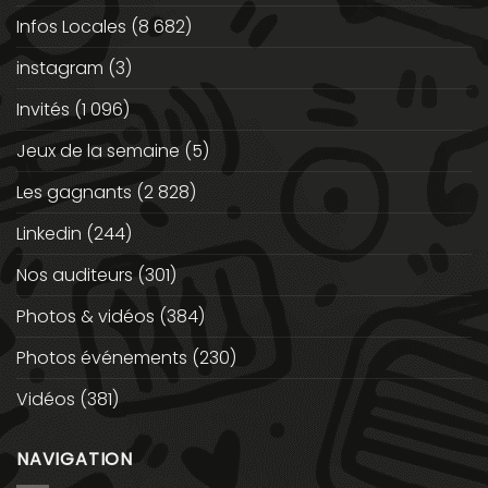
Infos Locales
(8 682)
instagram
(3)
Invités
(1 096)
Jeux de la semaine
(5)
Les gagnants
(2 828)
Linkedin
(244)
Nos auditeurs
(301)
Photos & vidéos
(384)
Photos événements
(230)
Vidéos
(381)
NAVIGATION