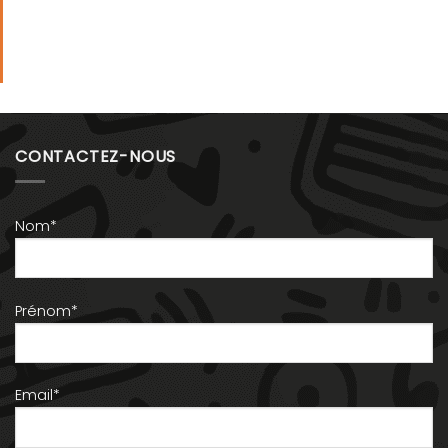
CONTACTEZ-NOUS
Nom*
Prénom*
Email*