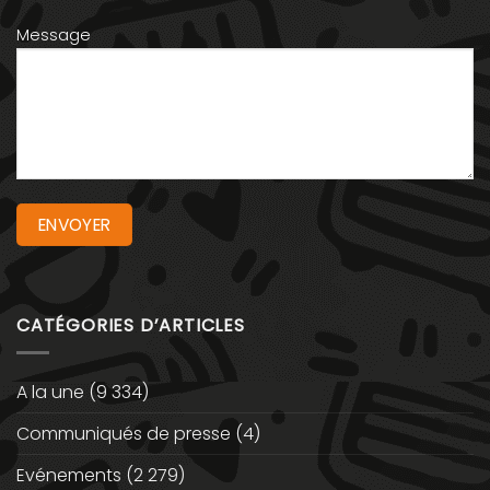
Message
CATÉGORIES D’ARTICLES
A la une
(9 334)
Communiqués de presse
(4)
Evénements
(2 279)