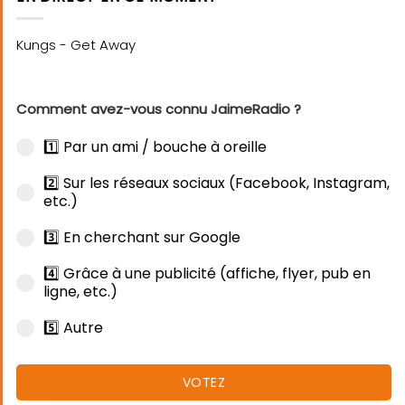
Comment avez-vous connu JaimeRadio ?
1️⃣ Par un ami / bouche à oreille
2️⃣ Sur les réseaux sociaux (Facebook, Instagram,
etc.)
3️⃣ En cherchant sur Google
4️⃣ Grâce à une publicité (affiche, flyer, pub en
ligne, etc.)
5️⃣ Autre
VOTEZ