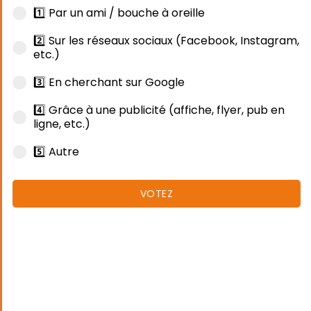
1️⃣ Par un ami / bouche à oreille
2️⃣ Sur les réseaux sociaux (Facebook, Instagram,
etc.)
3️⃣ En cherchant sur Google
4️⃣ Grâce à une publicité (affiche, flyer, pub en
ligne, etc.)
5️⃣ Autre
VOTEZ