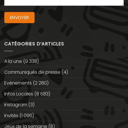
CATÉGORIES D’ARTICLES
A la une
(9 338)
Communiqués de presse
(4)
Evénements
(2 280)
Infos Locales
(8 683)
instagram
(3)
Invités
(1 096)
Jeux de la semaine
(8)