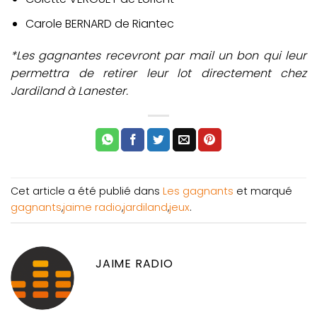
Carole BERNARD de Riantec
*Les gagnantes recevront par mail un bon qui leur
permettra de retirer leur lot directement chez
Jardiland à Lanester.
Cet article a été publié dans
Les gagnants
et marqué
gagnants
,
jaime radio
,
jardiland
,
jeux
.
JAIME RADIO