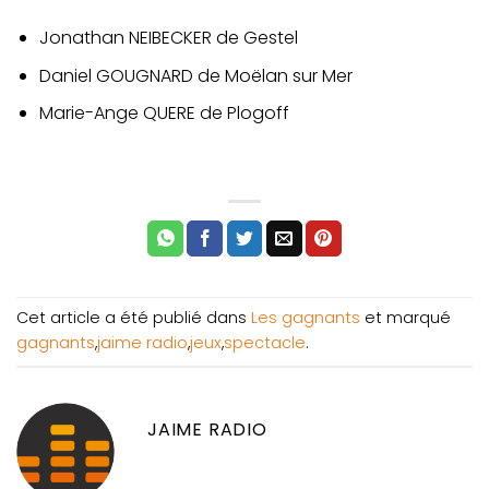
Jonathan NEIBECKER de Gestel
Daniel GOUGNARD de Moëlan sur Mer
Marie-Ange QUERE de Plogoff
Cet article a été publié dans
Les gagnants
et marqué
gagnants
,
jaime radio
,
jeux
,
spectacle
.
JAIME RADIO