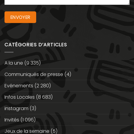
CATÉGORIES D’ARTICLES
A la une
(9 335)
Communiqués de presse
(4)
Evénements
(2 280)
Infos Locales
(8 683)
instagram
(3)
Invités
(1 096)
Jeux de la semaine
(5)