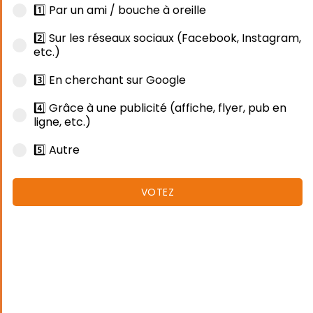
1️⃣ Par un ami / bouche à oreille
2️⃣ Sur les réseaux sociaux (Facebook, Instagram,
etc.)
3️⃣ En cherchant sur Google
4️⃣ Grâce à une publicité (affiche, flyer, pub en
ligne, etc.)
5️⃣ Autre
VOTEZ