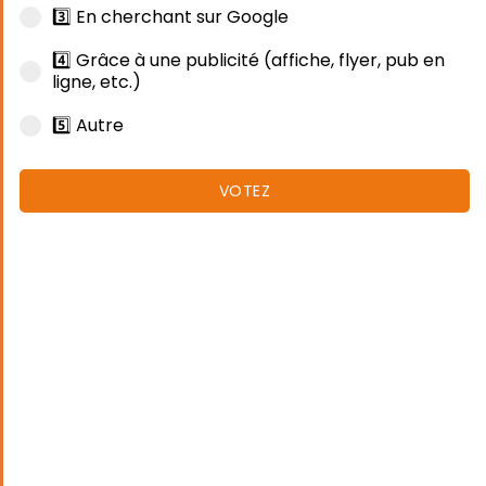
3️⃣ En cherchant sur Google
4️⃣ Grâce à une publicité (affiche, flyer, pub en
ligne, etc.)
5️⃣ Autre
VOTEZ