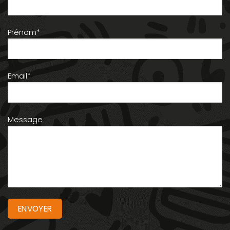
Prénom*
Email*
Message