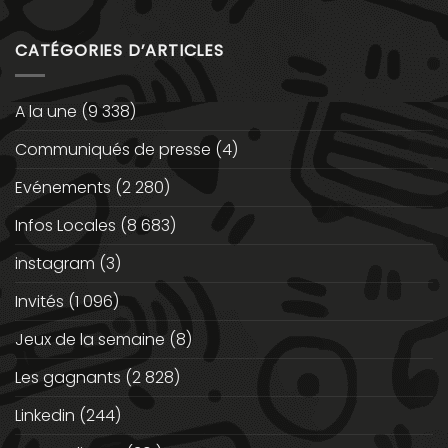
CATÉGORIES D’ARTICLES
A la une
(9 338)
Communiqués de presse
(4)
Evénements
(2 280)
Infos Locales
(8 683)
instagram
(3)
Invités
(1 096)
Jeux de la semaine
(8)
Les gagnants
(2 828)
Linkedin
(244)