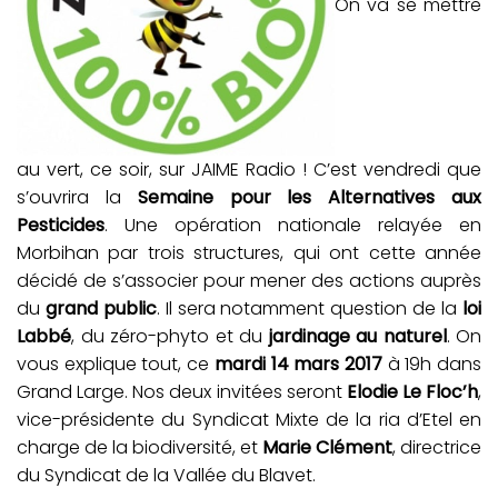
On va se mettre
au vert, ce soir, sur JAIME Radio ! C’est vendredi que
s’ouvrira la
Semaine pour les Alternatives aux
Pesticides
. Une opération nationale relayée en
Morbihan par trois structures, qui ont cette année
décidé de s’associer pour mener des actions auprès
du
grand public
. Il sera notamment question de la
loi
Labbé
, du zéro-phyto et du
jardinage au naturel
. On
vous explique tout, ce
mardi 14 mars 2017
à 19h dans
Grand Large. Nos deux invitées seront
Elodie Le Floc’h
,
vice-présidente du Syndicat Mixte de la ria d’Etel en
charge de la biodiversité, et
Marie Clément
, directrice
du Syndicat de la Vallée du Blavet.