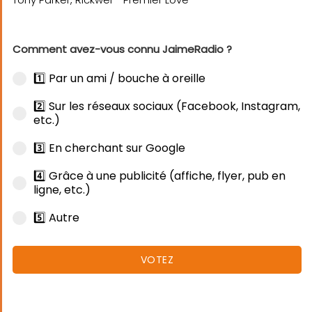
Comment avez-vous connu JaimeRadio ?
1️⃣ Par un ami / bouche à oreille
2️⃣ Sur les réseaux sociaux (Facebook, Instagram,
etc.)
3️⃣ En cherchant sur Google
4️⃣ Grâce à une publicité (affiche, flyer, pub en
ligne, etc.)
5️⃣ Autre
VOTEZ