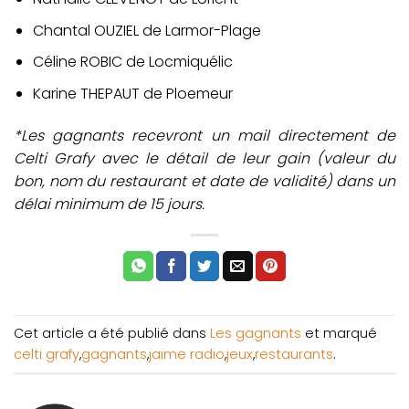
Chantal OUZIEL de Larmor-Plage
Céline ROBIC de Locmiquélic
Karine THEPAUT de Ploemeur
*Les gagnants recevront un mail directement de
Celti Grafy avec le détail de leur gain (valeur du
bon, nom du restaurant et date de validité) dans un
délai minimum de 15 jours.
Cet article a été publié dans
Les gagnants
et marqué
celti grafy
,
gagnants
,
jaime radio
,
jeux
,
restaurants
.