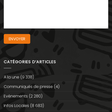
CATÉGORIES D’ARTICLES
A la une
(9 338)
Communiqués de presse
(4)
Evénements
(2 280)
Infos Locales
(8 683)