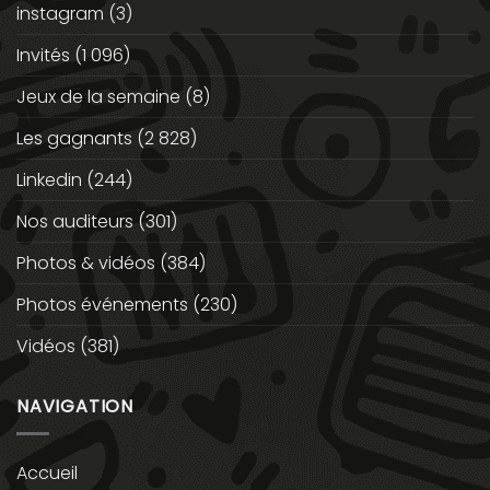
instagram
(3)
Invités
(1 096)
Jeux de la semaine
(8)
Les gagnants
(2 828)
Linkedin
(244)
Nos auditeurs
(301)
Photos & vidéos
(384)
Photos événements
(230)
Vidéos
(381)
NAVIGATION
Accueil