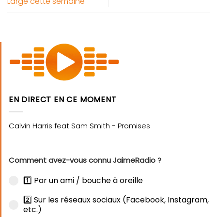
Large cette semaine
EN DIRECT EN CE MOMENT
Comment avez-vous connu JaimeRadio ?
1️⃣ Par un ami / bouche à oreille
2️⃣ Sur les réseaux sociaux (Facebook, Instagram,
etc.)