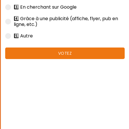
3️⃣ En cherchant sur Google
4️⃣ Grâce à une publicité (affiche, flyer, pub en
ligne, etc.)
5️⃣ Autre
VOTEZ