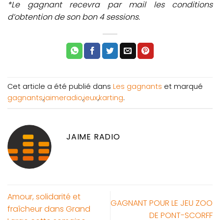
*Le gagnant recevra par mail les conditions
d’obtention de son bon 4 sessions.
Cet article a été publié dans
Les gagnants
et marqué
gagnants
,
jaimeradio
,
jeux
,
karting
.
JAIME RADIO
Amour, solidarité et
GAGNANT POUR LE JEU ZOO
fraîcheur dans Grand
DE PONT-SCORFF