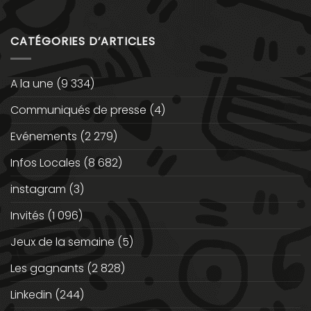
CATÉGORIES D’ARTICLES
A la une
(9 334)
Communiqués de presse
(4)
Evénements
(2 279)
Infos Locales
(8 682)
instagram
(3)
Invités
(1 096)
Jeux de la semaine
(5)
Les gagnants
(2 828)
Linkedin
(244)