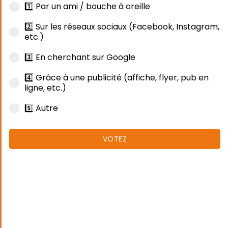
1️⃣ Par un ami / bouche à oreille
2️⃣ Sur les réseaux sociaux (Facebook, Instagram,
etc.)
3️⃣ En cherchant sur Google
4️⃣ Grâce à une publicité (affiche, flyer, pub en
ligne, etc.)
5️⃣ Autre
VOTEZ