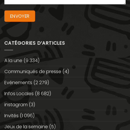
CATÉGORIES D’ARTICLES
A la une
(9 334)
Communiqués de presse
(4)
Evénements
(2 279)
Infos Locales
(8 682)
instagram
(3)
Invités
(1 096)
Jeux de la semaine
(5)