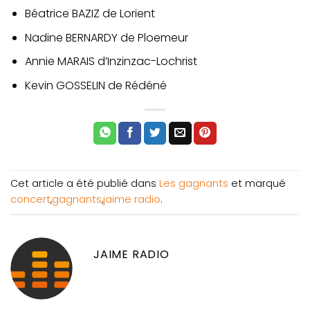
Béatrice BAZIZ de Lorient
Nadine BERNARDY de Ploemeur
Annie MARAIS d’Inzinzac-Lochrist
Kevin GOSSELIN de Rédéné
Cet article a été publié dans
Les gagnants
et marqué
concert
,
gagnants
,
jaime radio
.
JAIME RADIO