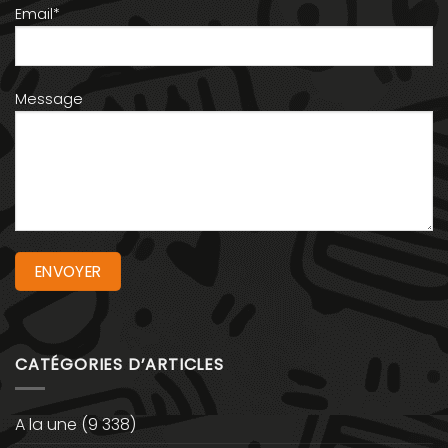
Email*
Message
CATÉGORIES D’ARTICLES
A la une
(9 338)