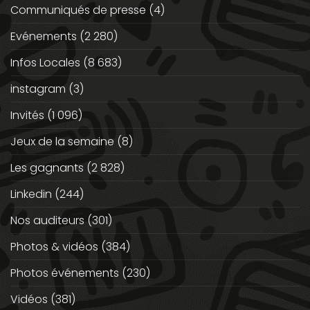
Communiqués de presse
(4)
Evénements
(2 280)
Infos Locales
(8 683)
instagram
(3)
Invités
(1 096)
Jeux de la semaine
(8)
Les gagnants
(2 828)
Linkedin
(244)
Nos auditeurs
(301)
Photos & vidéos
(384)
Photos événements
(230)
Vidéos
(381)