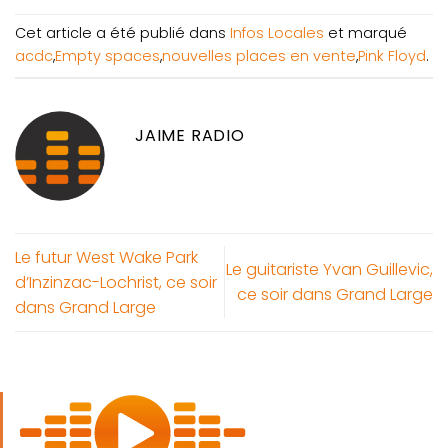
Cet article a été publié dans
Infos Locales
et marqué
acdc
,
Empty spaces
,
nouvelles places en vente
,
Pink Floyd
.
JAIME RADIO
Le futur West Wake Park
Le guitariste Yvan Guillevic,
d’Inzinzac-Lochrist, ce soir
ce soir dans Grand Large
dans Grand Large