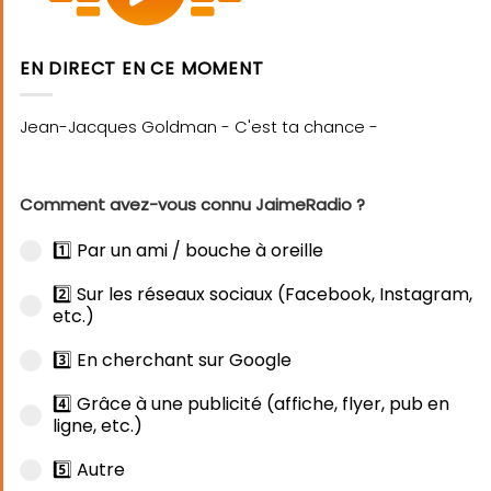
EN DIRECT EN CE MOMENT
Comment avez-vous connu JaimeRadio ?
1️⃣ Par un ami / bouche à oreille
2️⃣ Sur les réseaux sociaux (Facebook, Instagram,
etc.)
3️⃣ En cherchant sur Google
4️⃣ Grâce à une publicité (affiche, flyer, pub en
ligne, etc.)
5️⃣ Autre