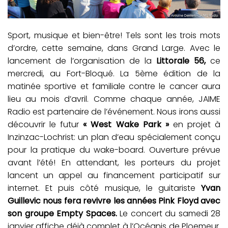
Sport, musique et bien-être! Tels sont les trois mots
d’ordre, cette semaine, dans Grand Large. Avec le
lancement de l’organisation de la
Littorale 56,
ce
mercredi, au Fort-Bloqué. La 5ème édition de la
matinée sportive et familiale contre le cancer aura
lieu au mois d’avril. Comme chaque année, JAIME
Radio est partenaire de l’événement. Nous irons aussi
découvrir le futur
« West Wake Park »
en projet à
Inzinzac-Lochrist: un plan d’eau spécialement conçu
pour la pratique du wake-board. Ouverture prévue
avant l’été! En attendant, les porteurs du projet
lancent un appel au financement participatif sur
internet. Et puis côté musique, le guitariste
Yvan
Guillevic nous fera revivre les années Pink Floyd avec
son groupe Empty Spaces.
Le concert du samedi 28
janvier affiche déjà complet à l’Océanis de Ploemeur.