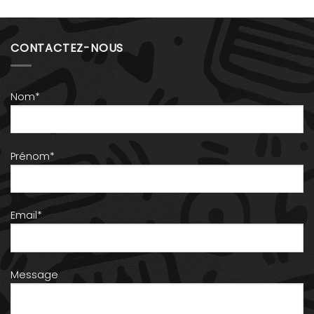
CONTACTEZ-NOUS
Nom*
Prénom*
Email*
Message