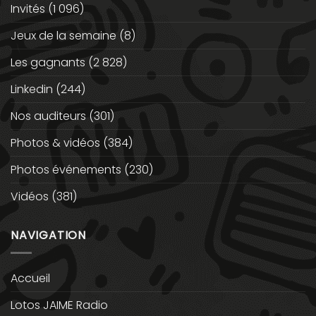
Invités
(1 096)
Jeux de la semaine
(8)
Les gagnants
(2 828)
Linkedin
(244)
Nos auditeurs
(301)
Photos & vidéos
(384)
Photos événements
(230)
Vidéos
(381)
NAVIGATION
Accueil
Lotos JAIME Radio