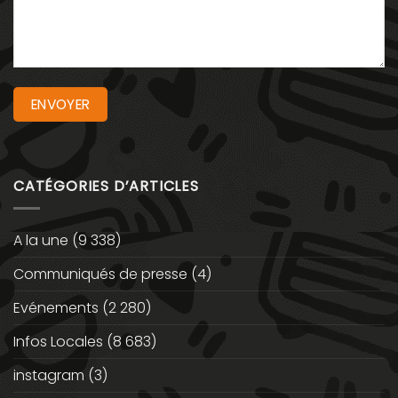
CATÉGORIES D’ARTICLES
A la une
(9 338)
Communiqués de presse
(4)
Evénements
(2 280)
Infos Locales
(8 683)
instagram
(3)