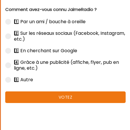
Comment avez-vous connu JaimeRadio ?
1️⃣ Par un ami / bouche à oreille
2️⃣ Sur les réseaux sociaux (Facebook, Instagram,
etc.)
3️⃣ En cherchant sur Google
4️⃣ Grâce à une publicité (affiche, flyer, pub en
ligne, etc.)
5️⃣ Autre
VOTEZ