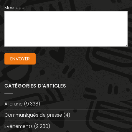
Message
CATÉGORIES D’ARTICLES
A la une
(9 338)
Communiqués de presse
(4)
Evénements
(2 280)