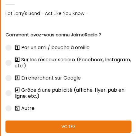
Comment avez-vous connu JaimeRadio ?
1️⃣ Par un ami / bouche à oreille
2️⃣ Sur les réseaux sociaux (Facebook, Instagram,
etc.)
3️⃣ En cherchant sur Google
4️⃣ Grâce à une publicité (affiche, flyer, pub en
ligne, etc.)
5️⃣ Autre
VOTEZ