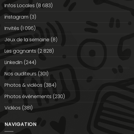
Infos Locales
(8 683)
instagram
(3)
Invités
(1 096)
Jeux de la semaine
(8)
Les gagnants
(2 828)
Linkedin
(244)
Nos auditeurs
(301)
Photos & vidéos
(384)
Photos événements
(230)
Vidéos
(381)
NAVIGATION