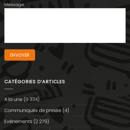
Message
CATÉGORIES D’ARTICLES
A la une
(9 334)
Communiqués de presse
(4)
Evénements
(2 279)