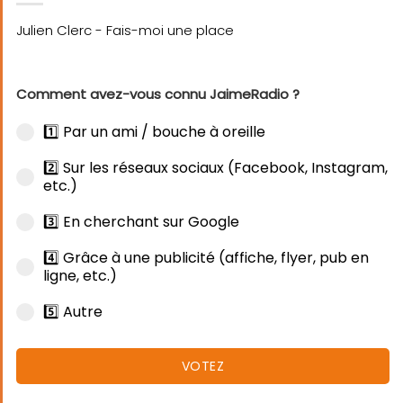
Comment avez-vous connu JaimeRadio ?
1️⃣ Par un ami / bouche à oreille
2️⃣ Sur les réseaux sociaux (Facebook, Instagram,
etc.)
3️⃣ En cherchant sur Google
4️⃣ Grâce à une publicité (affiche, flyer, pub en
ligne, etc.)
5️⃣ Autre
VOTEZ