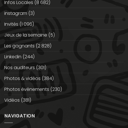
Infos Locales
(8 682)
instagram
(3)
Invités
(1 096)
Jeux de la semaine
(5)
Les gagnants
(2 828)
Linkedin
(244)
Nos auditeurs
(301)
Photos & vidéos
(384)
Photos événements
(230)
Vidéos
(381)
NAVIGATION