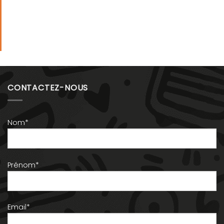
CONTACTEZ-NOUS
Nom*
Prénom*
Email*