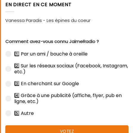
EN DIRECT EN CE MOMENT
Comment avez-vous connu JaimeRadio ?
1️⃣ Par un ami / bouche à oreille
2️⃣ Sur les réseaux sociaux (Facebook, Instagram,
etc.)
3️⃣ En cherchant sur Google
4️⃣ Grâce à une publicité (affiche, flyer, pub en
ligne, etc.)
5️⃣ Autre
VOTEZ