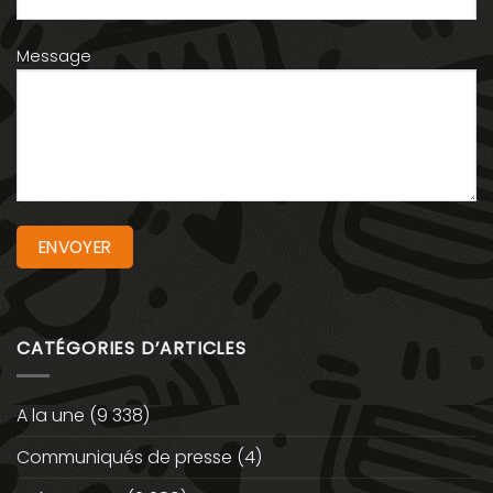
Message
CATÉGORIES D’ARTICLES
A la une
(9 338)
Communiqués de presse
(4)