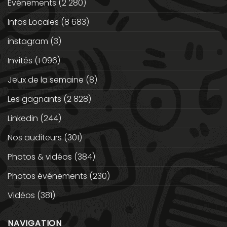
Evénements
(2 280)
Infos Locales
(8 683)
instagram
(3)
Invités
(1 096)
Jeux de la semaine
(8)
Les gagnants
(2 828)
Linkedin
(244)
Nos auditeurs
(301)
Photos & vidéos
(384)
Photos événements
(230)
Vidéos
(381)
NAVIGATION