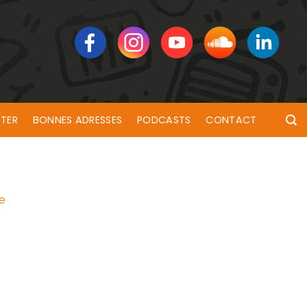
TER
BONNES ADRESSES
PODCASTS
CONTACT
ie