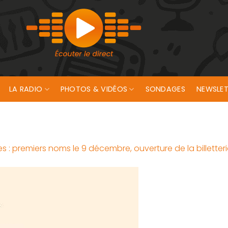
LA RADIO
PHOTOS & VIDÉOS
SONDAGES
NEWSLET
es : premiers noms le 9 décembre, ouverture de la billetter