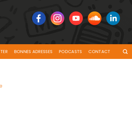
TER
BONNES ADRESSES
PODCASTS
CONTACT
ie