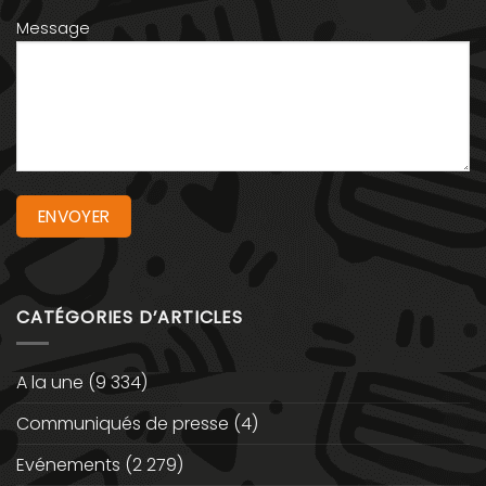
Message
CATÉGORIES D’ARTICLES
A la une
(9 334)
Communiqués de presse
(4)
Evénements
(2 279)