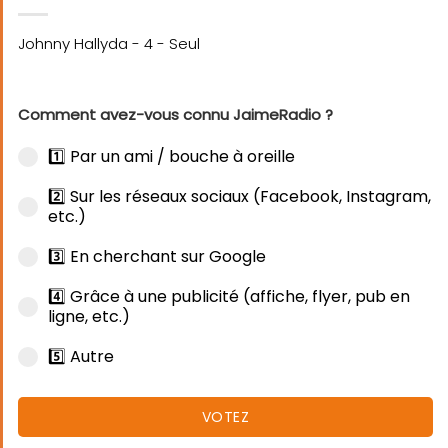
Comment avez-vous connu JaimeRadio ?
1️⃣ Par un ami / bouche à oreille
2️⃣ Sur les réseaux sociaux (Facebook, Instagram,
etc.)
3️⃣ En cherchant sur Google
4️⃣ Grâce à une publicité (affiche, flyer, pub en
ligne, etc.)
5️⃣ Autre
VOTEZ