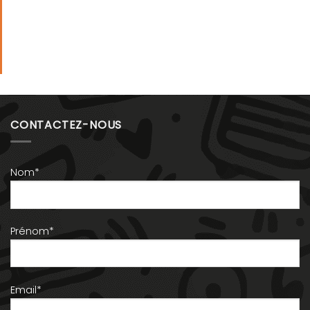
CONTACTEZ-NOUS
Nom*
Prénom*
Email*