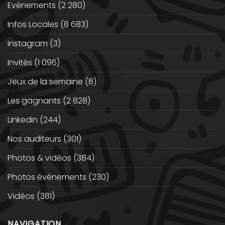
Evénements
(2 280)
Infos Locales
(8 683)
instagram
(3)
Invités
(1 096)
Jeux de la semaine
(8)
Les gagnants
(2 828)
Linkedin
(244)
Nos auditeurs
(301)
Photos & vidéos
(384)
Photos événements
(230)
Vidéos
(381)
NAVIGATION