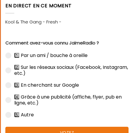
EN DIRECT EN CE MOMENT
Comment avez-vous connu JaimeRadio ?
1️⃣ Par un ami / bouche à oreille
2️⃣ Sur les réseaux sociaux (Facebook, Instagram,
etc.)
3️⃣ En cherchant sur Google
4️⃣ Grâce à une publicité (affiche, flyer, pub en
ligne, etc.)
5️⃣ Autre
VOTEZ