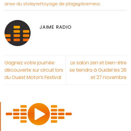
anse du stole
,
nettoyage de plage
,
ploemeur
.
JAIME RADIO
Gagnez votre journée
Le salon zen et bien-être
découverte sur circuit lors
se tiendra à Guidel les 26
du Ouest Motor’s Festival
et 27 novembre