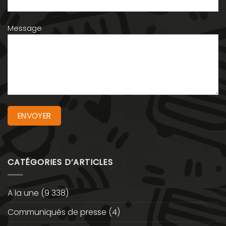
Message
CATÉGORIES D’ARTICLES
A la une
(9 338)
Communiqués de presse
(4)