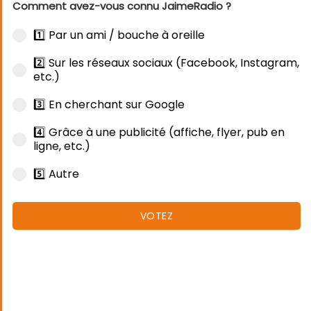
Comment avez-vous connu JaimeRadio ?
1️⃣ Par un ami / bouche à oreille
2️⃣ Sur les réseaux sociaux (Facebook, Instagram,
etc.)
3️⃣ En cherchant sur Google
4️⃣ Grâce à une publicité (affiche, flyer, pub en
ligne, etc.)
5️⃣ Autre
VOTEZ