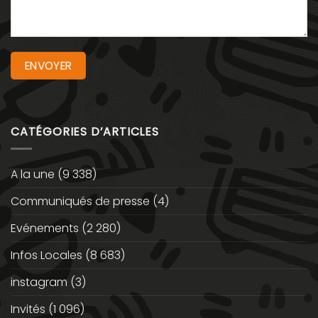
CATÉGORIES D’ARTICLES
A la une
(9 338)
Communiqués de presse
(4)
Evénements
(2 280)
Infos Locales
(8 683)
instagram
(3)
Invités
(1 096)