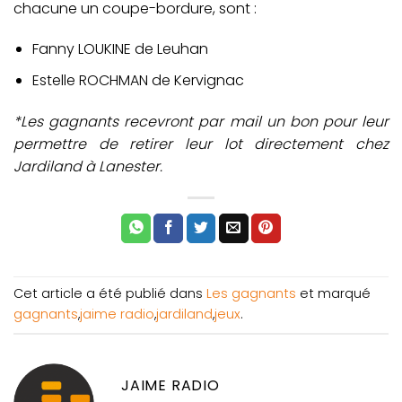
chacune un coupe-bordure, sont :
Fanny LOUKINE de Leuhan
Estelle ROCHMAN de Kervignac
*Les gagnants recevront par mail un bon pour leur
permettre de retirer leur lot directement chez
Jardiland à Lanester.
Cet article a été publié dans
Les gagnants
et marqué
gagnants
,
jaime radio
,
jardiland
,
jeux
.
JAIME RADIO