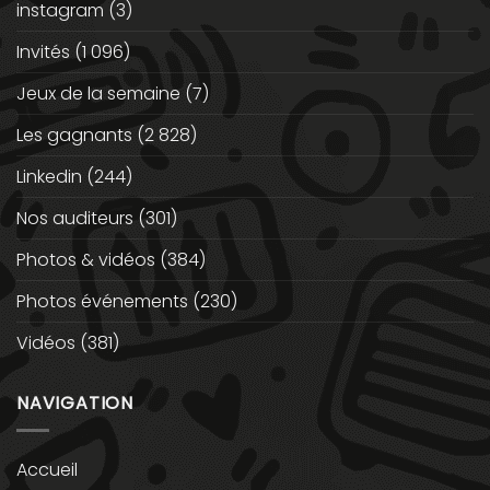
instagram
(3)
Invités
(1 096)
Jeux de la semaine
(7)
Les gagnants
(2 828)
Linkedin
(244)
Nos auditeurs
(301)
Photos & vidéos
(384)
Photos événements
(230)
Vidéos
(381)
NAVIGATION
Accueil