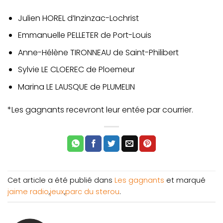
Julien HOREL d’Inzinzac-Lochrist
Emmanuelle PELLETER de Port-Louis
Anne-Hélène TIRONNEAU de Saint-Philibert
Sylvie LE CLOEREC de Ploemeur
Marina LE LAUSQUE de PLUMELIN
*Les gagnants recevront leur entée par courrier.
Cet article a été publié dans
Les gagnants
et marqué
jaime radio
,
jeux
,
parc du sterou
.