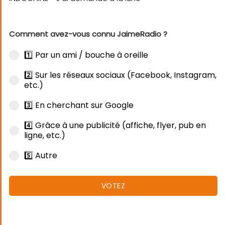
Comment avez-vous connu JaimeRadio ?
1️⃣ Par un ami / bouche à oreille
2️⃣ Sur les réseaux sociaux (Facebook, Instagram,
etc.)
3️⃣ En cherchant sur Google
4️⃣ Grâce à une publicité (affiche, flyer, pub en
ligne, etc.)
5️⃣ Autre
VOTEZ