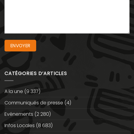
CATÉGORIES D’ARTICLES
A la une
(9 337)
Communiqués de presse
(4)
Evénements
(2 280)
Infos Locales
(8 683)