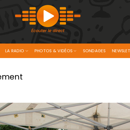
LA RADIO
PHOTOS & VIDÉOS
SONDAGES
NEWSLET
vement