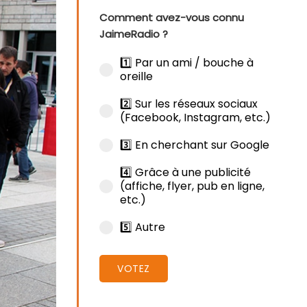
Comment avez-vous connu
JaimeRadio ?
1️⃣ Par un ami / bouche à
oreille
2️⃣ Sur les réseaux sociaux
(Facebook, Instagram, etc.)
3️⃣ En cherchant sur Google
4️⃣ Grâce à une publicité
(affiche, flyer, pub en ligne,
etc.)
5️⃣ Autre
VOTEZ