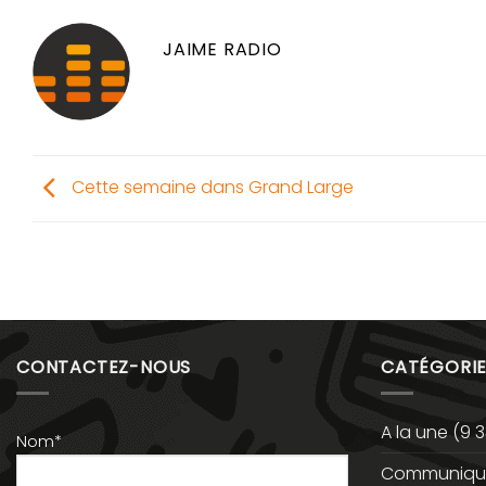
JAIME RADIO
Cette semaine dans Grand Large
CONTACTEZ-NOUS
CATÉGORIE
A la une
(9 3
Nom*
Communiqué