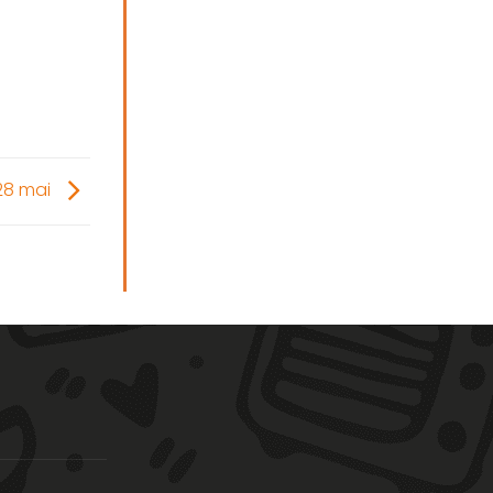
 28 mai