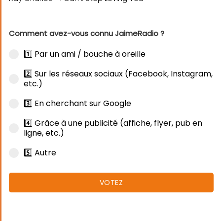
Comment avez-vous connu JaimeRadio ?
1️⃣ Par un ami / bouche à oreille
2️⃣ Sur les réseaux sociaux (Facebook, Instagram,
etc.)
3️⃣ En cherchant sur Google
4️⃣ Grâce à une publicité (affiche, flyer, pub en
ligne, etc.)
5️⃣ Autre
VOTEZ