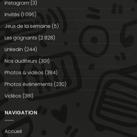
instagram
(3)
Invités
(1 096)
Jeux de la semaine
(5)
Les gagnants
(2 828)
Linkedin
(244)
Nos auditeurs
(301)
Photos & vidéos
(384)
Photos événements
(230)
Vidéos
(381)
NAVIGATION
Accueil