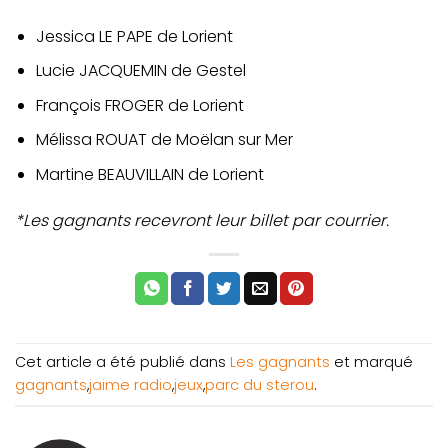
Jessica LE PAPE de Lorient
Lucie JACQUEMIN de Gestel
François FROGER de Lorient
Mélissa ROUAT de Moëlan sur Mer
Martine BEAUVILLAIN de Lorient
*Les gagnants recevront leur billet par courrier.
Cet article a été publié dans
Les gagnants
et marqué
gagnants
,
jaime radio
,
jeux
,
parc du sterou
.