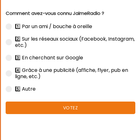
Comment avez-vous connu JaimeRadio ?
1️⃣ Par un ami / bouche à oreille
2️⃣ Sur les réseaux sociaux (Facebook, Instagram,
etc.)
3️⃣ En cherchant sur Google
4️⃣ Grâce à une publicité (affiche, flyer, pub en
ligne, etc.)
5️⃣ Autre
VOTEZ