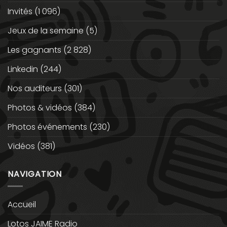
Invités
(1 096)
Jeux de la semaine
(5)
Les gagnants
(2 828)
Linkedin
(244)
Nos auditeurs
(301)
Photos & vidéos
(384)
Photos événements
(230)
Vidéos
(381)
NAVIGATION
Accueil
Lotos JAIME Radio