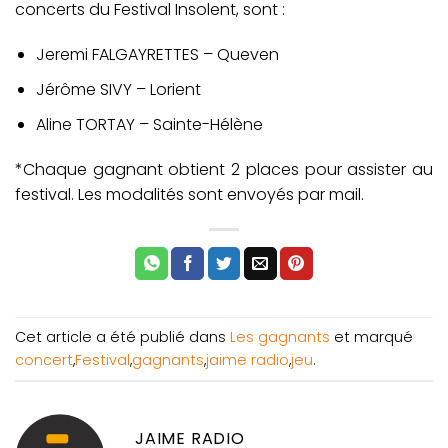
concerts du Festival Insolent, sont :
Jeremi FALGAYRETTES – Queven
Jérôme SIVY – Lorient
Aline TORTAY – Sainte-Hélène
*Chaque gagnant obtient 2 places pour assister au
festival. Les modalités sont envoyés par mail.
Cet article a été publié dans
Les gagnants
et marqué
concert
,
Festival
,
gagnants
,
jaime radio
,
jeu
.
JAIME RADIO