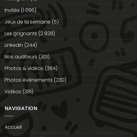
Invités
(1 096)
Jeux de la semaine
(5)
Les gagnants
(2 828)
Linkedin
(244)
Nos auditeurs
(301)
Photos & vidéos
(384)
Photos événements
(230)
Vidéos
(381)
NAVIGATION
Accueil