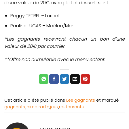
d’une valeur de 20€ avec plat et dessert sont :
Peggy TETREL – Lorient
Pauline LUCAS – Moëlan/Mer
*Les gagnants recevront chacun un bon d’une
valeur de 20€ par courrier.
**Offre non cumulable avec le menu enfant.
Cet article a été publié dans
Les gagnants
et marqué
gagnants
,
jaime radio
,
jeux
,
restaurants
.