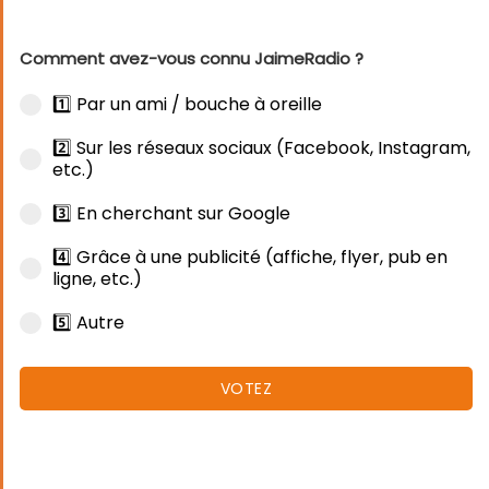
Comment avez-vous connu JaimeRadio ?
1️⃣ Par un ami / bouche à oreille
2️⃣ Sur les réseaux sociaux (Facebook, Instagram,
etc.)
3️⃣ En cherchant sur Google
4️⃣ Grâce à une publicité (affiche, flyer, pub en
ligne, etc.)
5️⃣ Autre
VOTEZ