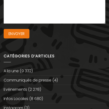
CATÉGORIES D’ARTICLES
A la une
(9 332)
Communiqués de presse
(4)
Evénements
(2 278)
Infos Locales
(8 680)
instagram
(3)