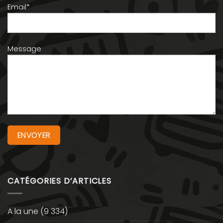
Email*
Message
CATÉGORIES D’ARTICLES
A la une
(9 334)