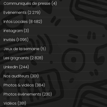
Communiqués de presse
(4)
Evénements
(2 279)
Infos Locales
(8 682)
instagram
(3)
Invités
(1 096)
Jeux de la semaine
(5)
Les gagnants
(2 828)
Linkedin
(244)
Nos auditeurs
(301)
Photos & vidéos
(384)
Photos événements
(230)
Vidéos
(381)