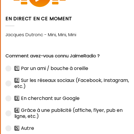
EN DIRECT EN CE MOMENT
Comment avez-vous connu JaimeRadio ?
1️⃣ Par un ami / bouche à oreille
2️⃣ Sur les réseaux sociaux (Facebook, Instagram,
etc.)
3️⃣ En cherchant sur Google
4️⃣ Grâce à une publicité (affiche, flyer, pub en
ligne, etc.)
5️⃣ Autre