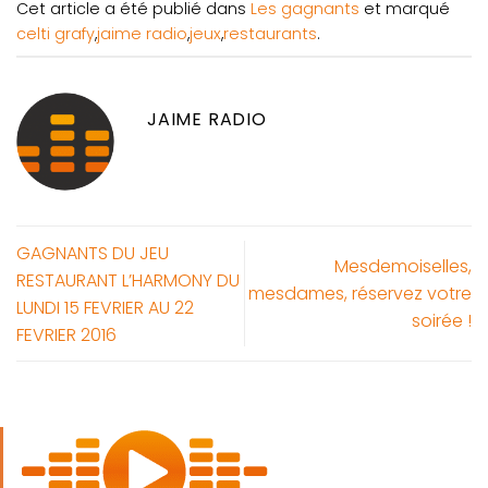
Cet article a été publié dans
Les gagnants
et marqué
celti grafy
,
jaime radio
,
jeux
,
restaurants
.
JAIME RADIO
GAGNANTS DU JEU
Mesdemoiselles,
RESTAURANT L’HARMONY DU
mesdames, réservez votre
LUNDI 15 FEVRIER AU 22
soirée !
FEVRIER 2016