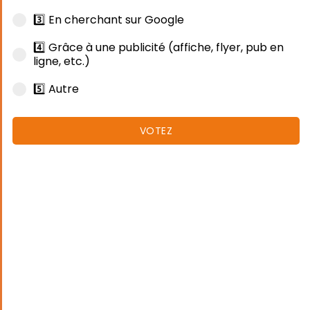
3️⃣ En cherchant sur Google
4️⃣ Grâce à une publicité (affiche, flyer, pub en
ligne, etc.)
5️⃣ Autre
VOTEZ