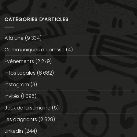
CATÉGORIES D’ARTICLES
A la une
(9 334)
Communiqués de presse
(4)
Evénements
(2 279)
Infos Locales
(8 682)
instagram
(3)
Invités
(1 096)
Jeux de la semaine
(5)
Les gagnants
(2 828)
Linkedin
(244)