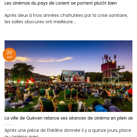
Les cinémas du pays de Lorient se portent plutôt bien
Après deux à trois années chahutées par la crise sanitaire,
les salles obscures ont meilleure....
20
Juil
La ville de Quéven relance ses séances de cinéma en plein air 
Après une pièce de théâtre donnée il y a quinze jours, place
au cinéma avec....