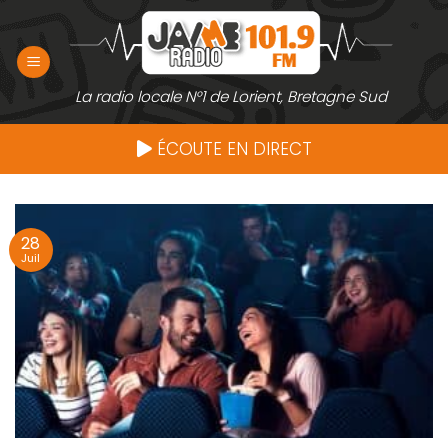
Passer
au
contenu
La radio locale N°1 de Lorient, Bretagne Sud
ÉCOUTE EN DIRECT
28
Juil