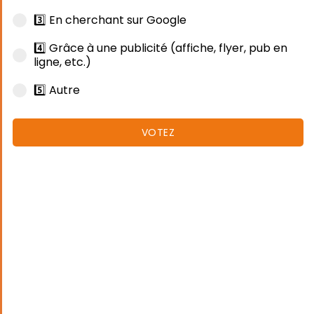
3️⃣ En cherchant sur Google
4️⃣ Grâce à une publicité (affiche, flyer, pub en
ligne, etc.)
5️⃣ Autre
VOTEZ