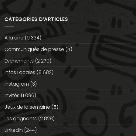
CATÉGORIES D’ARTICLES
A la une
(9 334)
Communiqués de presse
(4)
Evénements
(2 279)
Infos Locales
(8 682)
instagram
(3)
Invités
(1 096)
Jeux de la semaine
(5)
Les gagnants
(2 828)
Linkedin
(244)