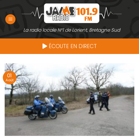
Passer
au
contenu
La radio locale N°1 de Lorient, Bretagne Sud
ÉCOUTE EN DIRECT
01
Août