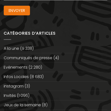
CATÉGORIES D’ARTICLES
A la une
(9 338)
Communiqués de presse
(4)
Evénements
(2 280)
Infos Locales
(8 683)
instagram
(3)
Invités
(1 096)
Jeux de la semaine
(8)