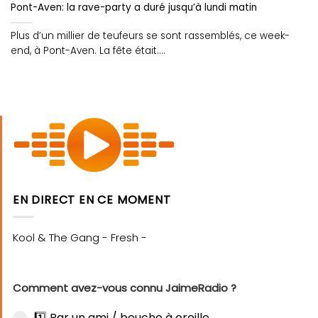
Pont-Aven: la rave-party a duré jusqu’à lundi matin
Plus d’un millier de teufeurs se sont rassemblés, ce week-
end, à Pont-Aven. La fête était....
EN DIRECT EN CE MOMENT
Comment avez-vous connu JaimeRadio ?
1️⃣ Par un ami / bouche à oreille