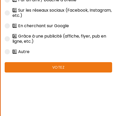
2️⃣ Sur les réseaux sociaux (Facebook, Instagram,
etc.)
3️⃣ En cherchant sur Google
4️⃣ Grâce à une publicité (affiche, flyer, pub en
ligne, etc.)
5️⃣ Autre
VOTEZ