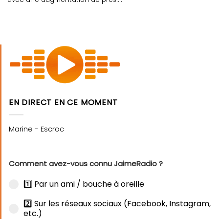
EN DIRECT EN CE MOMENT
Comment avez-vous connu JaimeRadio ?
1️⃣ Par un ami / bouche à oreille
2️⃣ Sur les réseaux sociaux (Facebook, Instagram,
etc.)