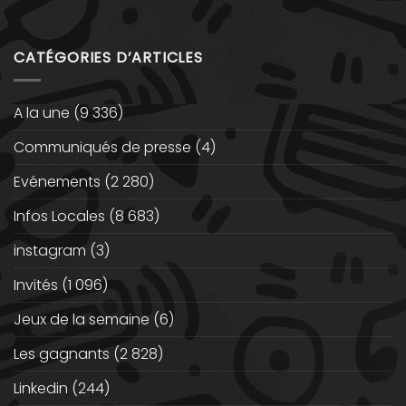
CATÉGORIES D’ARTICLES
A la une
(9 336)
Communiqués de presse
(4)
Evénements
(2 280)
Infos Locales
(8 683)
instagram
(3)
Invités
(1 096)
Jeux de la semaine
(6)
Les gagnants
(2 828)
Linkedin
(244)