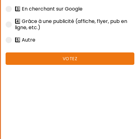
3️⃣ En cherchant sur Google
4️⃣ Grâce à une publicité (affiche, flyer, pub en
ligne, etc.)
5️⃣ Autre
VOTEZ