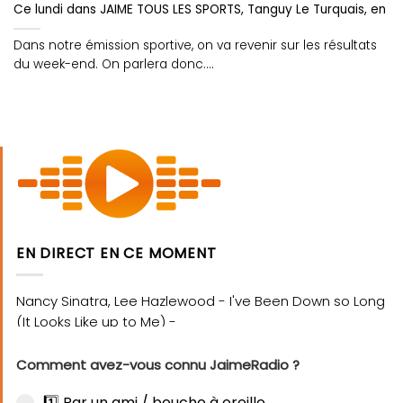
Ce lundi dans JAIME TOUS LES SPORTS, Tanguy Le Turquais, en lu
Dans notre émission sportive, on va revenir sur les résultats
du week-end. On parlera donc....
EN DIRECT EN CE MOMENT
Comment avez-vous connu JaimeRadio ?
1️⃣ Par un ami / bouche à oreille