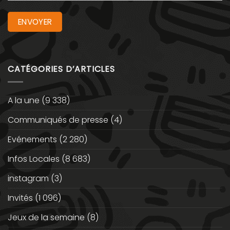
CATÉGORIES D’ARTICLES
A la une
(9 338)
Communiqués de presse
(4)
Evénements
(2 280)
Infos Locales
(8 683)
instagram
(3)
Invités
(1 096)
Jeux de la semaine
(8)