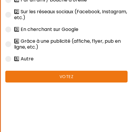
2️⃣ Sur les réseaux sociaux (Facebook, Instagram,
etc.)
3️⃣ En cherchant sur Google
4️⃣ Grâce à une publicité (affiche, flyer, pub en
ligne, etc.)
5️⃣ Autre
VOTEZ