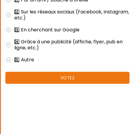
2️⃣ Sur les réseaux sociaux (Facebook, Instagram,
etc.)
3️⃣ En cherchant sur Google
4️⃣ Grâce à une publicité (affiche, flyer, pub en
ligne, etc.)
5️⃣ Autre
VOTEZ