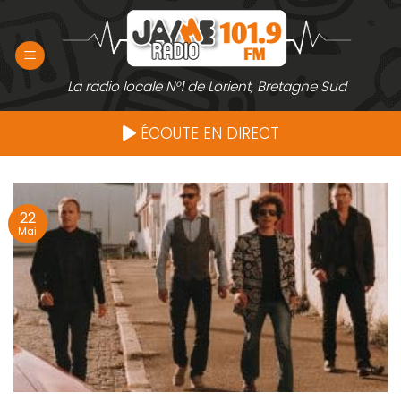
Passer
au
contenu
La radio locale N°1 de Lorient, Bretagne Sud
ÉCOUTE EN DIRECT
22
Mai