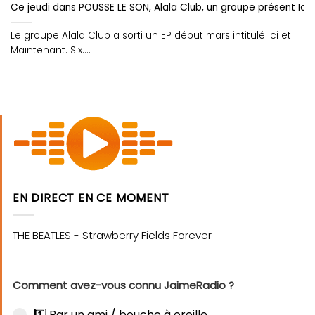
Ce jeudi dans POUSSE LE SON, Alala Club, un groupe présent Ici
Le groupe Alala Club a sorti un EP début mars intitulé Ici et
Maintenant. Six....
EN DIRECT EN CE MOMENT
Comment avez-vous connu JaimeRadio ?
1️⃣ Par un ami / bouche à oreille