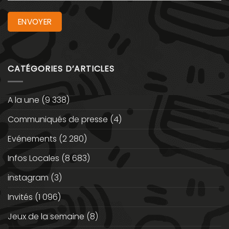
CATÉGORIES D’ARTICLES
A la une
(9 338)
Communiqués de presse
(4)
Evénements
(2 280)
Infos Locales
(8 683)
instagram
(3)
Invités
(1 096)
Jeux de la semaine
(8)