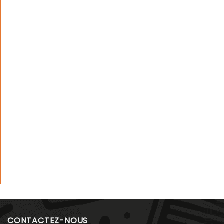
CONTACTEZ-NOUS