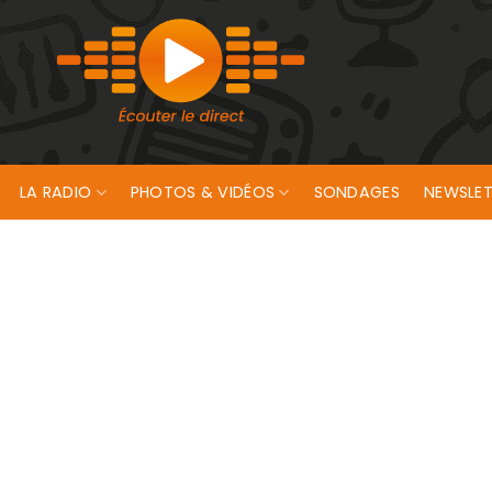
LA RADIO
PHOTOS & VIDÉOS
SONDAGES
NEWSLET
ouver un homme de 58 ans