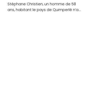
Stéphane Christien, un homme de 58
ans, habitant le pays de Quimperlé n’a
plus été....