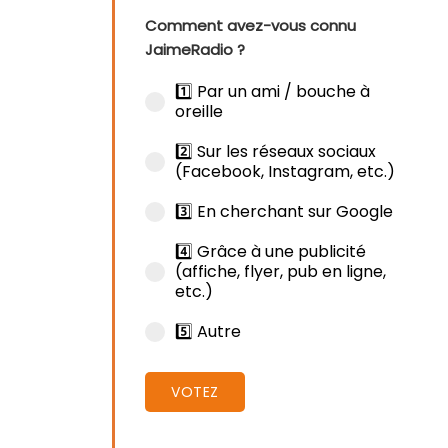
Comment avez-vous connu
JaimeRadio ?
1️⃣ Par un ami / bouche à
oreille
2️⃣ Sur les réseaux sociaux
(Facebook, Instagram, etc.)
3️⃣ En cherchant sur Google
4️⃣ Grâce à une publicité
(affiche, flyer, pub en ligne,
etc.)
5️⃣ Autre
VOTEZ