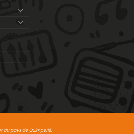
t et du pays de Quimperlé.